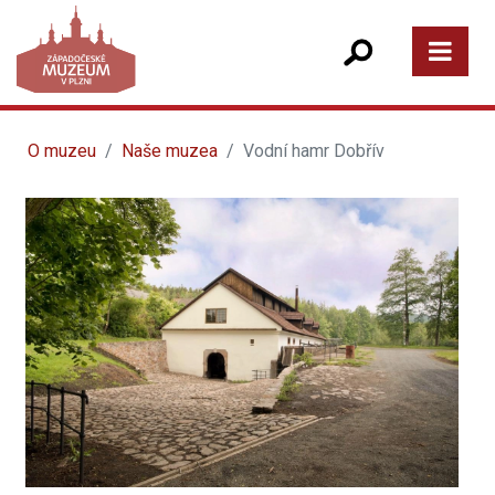
O muzeu
Naše muzea
Vodní hamr Dobřív