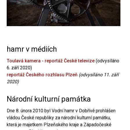
hamr v médiích
Toulavá kamera - reportáž České televize
(odvysíláno
6. září 2020)
reportáž Českého rozhlasu Plzeň
(odvysíláno 11. září
2020)
Národní kulturní památka
Dne 8. února 2010 byl Vodní hamr v Dobřívě prohlášen
vládou České republiky za národní kulturní památku,
která je majetkem Plzeňského kraje a Západočeské