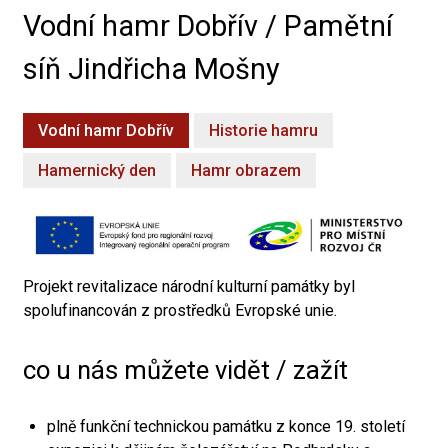
Vodní hamr Dobřív / Pamětní
síň Jindřicha Mošny
Vodní hamr Dobřív
Historie hamru
Hamernický den
Hamr obrazem
Projekt revitalizace národní kulturní památky byl
spolufinancován z prostředků Evropské unie.
co u nás můžete vidět / zažít
plně funkční technickou památku z konce 19. století