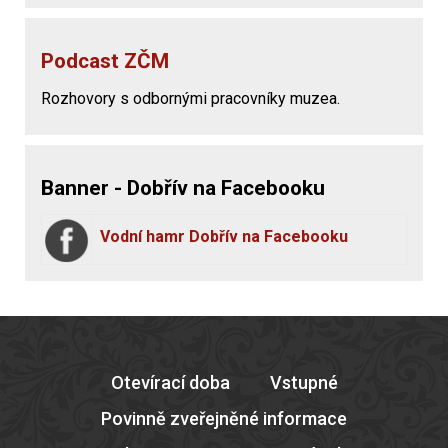
Podcast ZČM
Rozhovory s odbornými pracovníky muzea.
Banner - Dobřív na Facebooku
Vodní hamr Dobřív na Facebooku
Otevírací doba
Vstupné
Povinně zveřejněné informace