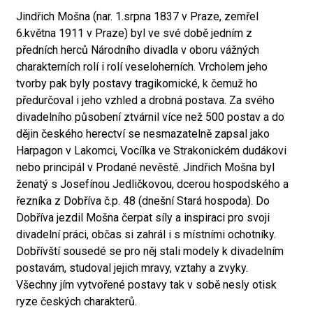
Jindřich Mošna (nar. 1.srpna 1837 v Praze, zemřel
6.května 1911 v Praze) byl ve své době jedním z
předních herců Národního divadla v oboru vážných
charakterních rolí i rolí veseloherních. Vrcholem jeho
tvorby pak byly postavy tragikomické, k čemuž ho
předurčoval i jeho vzhled a drobná postava. Za svého
divadelního působení ztvárnil více než 500 postav a do
dějin českého herectví se nesmazatelně zapsal jako
Harpagon v Lakomci, Vocílka ve Strakonickém dudákovi
nebo principál v Prodané nevěstě. Jindřich Mošna byl
ženatý s Josefínou Jedličkovou, dcerou hospodského a
řezníka z Dobříva č.p. 48 (dnešní Stará hospoda). Do
Dobříva jezdil Mošna čerpat síly a inspiraci pro svoji
divadelní práci, občas si zahrál i s místními ochotníky.
Dobřívští sousedé se pro něj stali modely k divadelním
postavám, studoval jejich mravy, vztahy a zvyky.
Všechny jím vytvořené postavy tak v sobě nesly otisk
ryze českých charakterů.