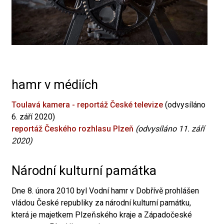
hamr v médiích
Toulavá kamera - reportáž České televize
(odvysíláno
6. září 2020)
reportáž Českého rozhlasu Plzeň
(odvysíláno 11. září
2020)
Národní kulturní památka
Dne 8. února 2010 byl Vodní hamr v Dobřívě prohlášen
vládou České republiky za národní kulturní památku,
která je majetkem Plzeňského kraje a Západočeské