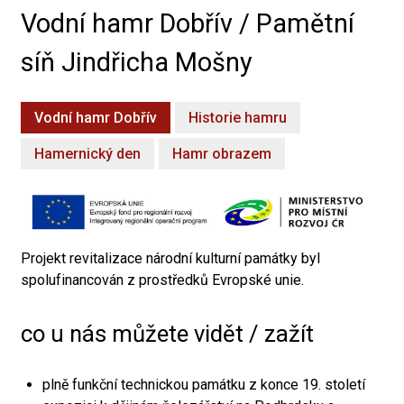
Vodní hamr Dobřív / Pamětní
síň Jindřicha Mošny
Vodní hamr Dobřív
Historie hamru
Hamernický den
Hamr obrazem
Projekt revitalizace národní kulturní památky byl
spolufinancován z prostředků Evropské unie.
co u nás můžete vidět / zažít
plně funkční technickou památku z konce 19. století