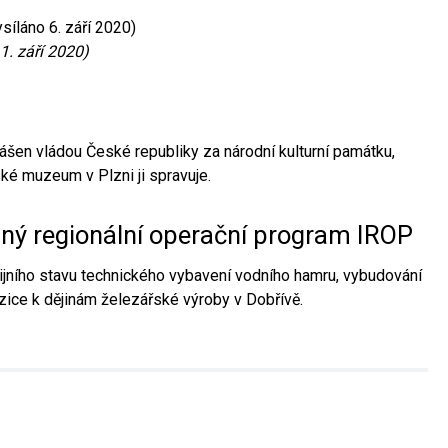
síláno 6. září 2020)
1. září 2020)
ášen vládou České republiky za národní kulturní památku,
é muzeum v Plzni ji spravuje.
aný regionální operační program IROP
jního stavu technického vybavení vodního hamru, vybudování
ice k dějinám železářské výroby v Dobřívě.