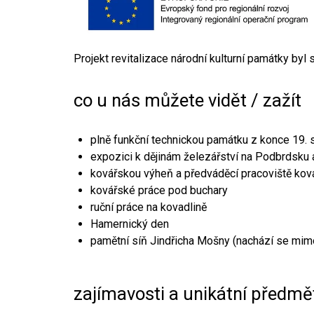
Projekt revitalizace národní kulturní památky byl
co u nás můžete vidět / zažít
plně funkční technickou památku z konce 19. s
expozici k dějinám železářství na Podbrdsku a
kovářskou výheň a předváděcí pracoviště kov
kovářské práce pod buchary
ruční práce na kovadlině
Hamernický den
pamětní síň Jindřicha Mošny (nachází se mim
zajímavosti a unikátní předmě