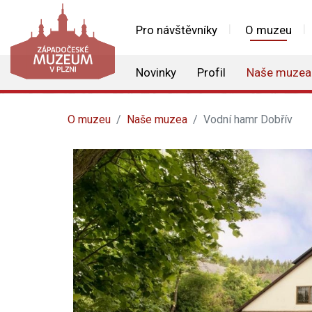
Pro návštěvníky
O muzeu
Novinky
Profil
Naše muzea
O muzeu
Naše muzea
Vodní hamr Dobřív