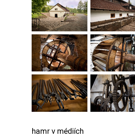
hamr v médiích