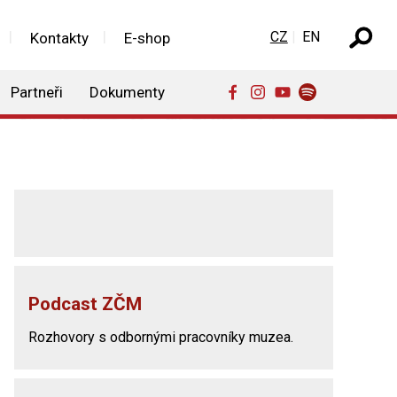
Zvolte jazyk
CZ
EN
Kontakty
E-shop
Partneři
Dokumenty
Podcast ZČM
Rozhovory s odbornými pracovníky muzea.