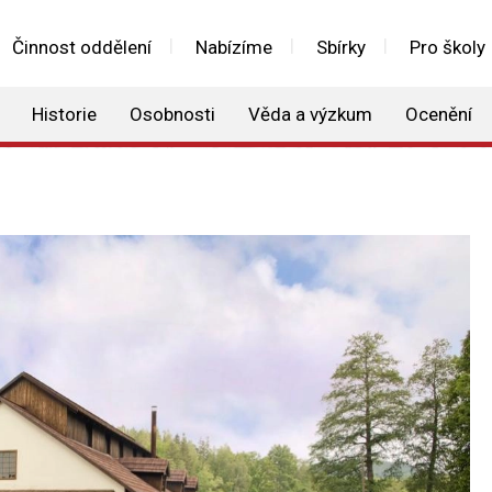
Činnost oddělení
Nabízíme
Sbírky
Pro školy
Historie
Osobnosti
Věda a výzkum
Ocenění