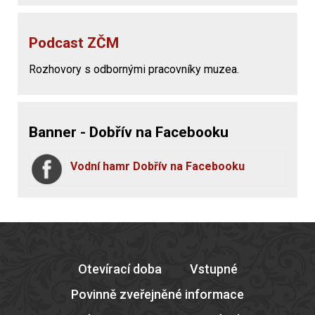
Podcast ZČM
Rozhovory s odbornými pracovníky muzea.
Banner - Dobřív na Facebooku
Vodní hamr Dobřív na Facebooku
Otevírací doba
Vstupné
Povinně zveřejněné informace