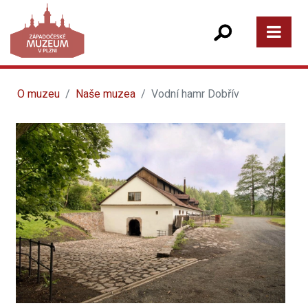
O muzeu
Naše muzea
Vodní hamr Dobřív