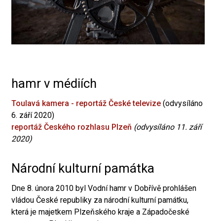
hamr v médiích
Toulavá kamera - reportáž České televize
(odvysíláno
6. září 2020)
reportáž Českého rozhlasu Plzeň
(odvysíláno 11. září
2020)
Národní kulturní památka
Dne 8. února 2010 byl Vodní hamr v Dobřívě prohlášen
vládou České republiky za národní kulturní památku,
která je majetkem Plzeňského kraje a Západočeské