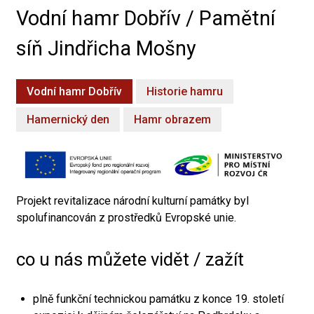
Vodní hamr Dobřív / Pamětní
síň Jindřicha Mošny
Vodní hamr Dobřív
Historie hamru
Hamernický den
Hamr obrazem
Projekt revitalizace národní kulturní památky byl
spolufinancován z prostředků Evropské unie.
co u nás můžete vidět / zažít
plně funkční technickou památku z konce 19. století