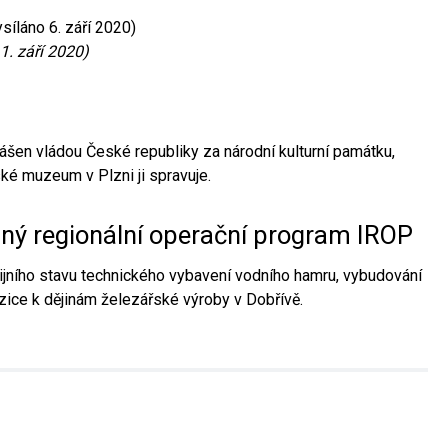
síláno 6. září 2020)
1. září 2020)
ášen vládou České republiky za národní kulturní památku,
é muzeum v Plzni ji spravuje.
aný regionální operační program IROP
jního stavu technického vybavení vodního hamru, vybudování
ice k dějinám železářské výroby v Dobřívě.