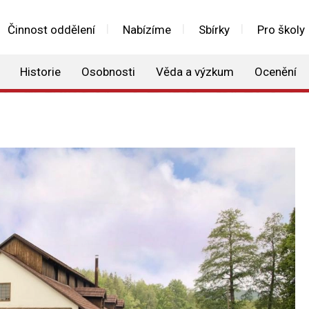
Činnost oddělení
Nabízíme
Sbírky
Pro školy
Historie
Osobnosti
Věda a výzkum
Ocenění