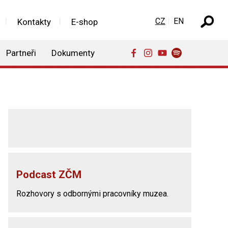
Zvolte jazyk
CZ
EN
Kontakty
E-shop
Partneři
Dokumenty
Podcast ZČM
Rozhovory s odbornými pracovníky muzea.