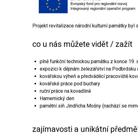
Projekt revitalizace národní kulturní památky byl
co u nás můžete vidět / zažít
plně funkční technickou památku z konce 19. s
expozici k dějinám železářství na Podbrdsku a
kovářskou výheň a předváděcí pracoviště kov
kovářské práce pod buchary
ruční práce na kovadlině
Hamernický den
pamětní síň Jindřicha Mošny (nachází se mim
zajímavosti a unikátní předmě