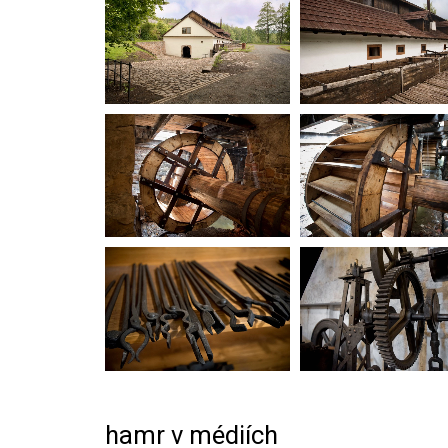
hamr v médiích