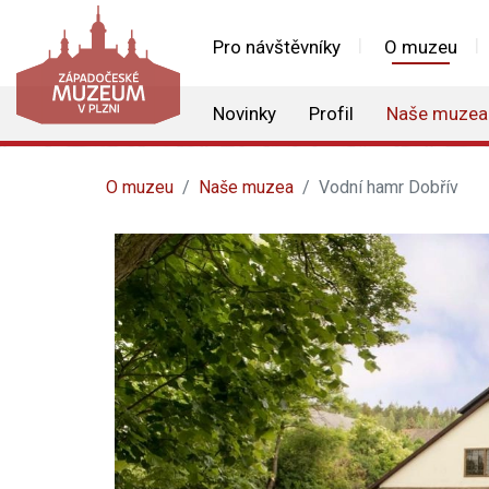
Pro návštěvníky
O muzeu
Novinky
Profil
Naše muzea
O muzeu
Naše muzea
Vodní hamr Dobřív