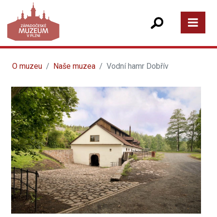
O muzeu
Naše muzea
Vodní hamr Dobřív