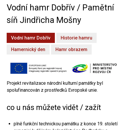
Vodní hamr Dobřív / Pamětní
síň Jindřicha Mošny
Vodní hamr Dobřív
Historie hamru
Hamernický den
Hamr obrazem
Projekt revitalizace národní kulturní památky byl
spolufinancován z prostředků Evropské unie.
co u nás můžete vidět / zažít
plně funkční technickou památku z konce 19. století