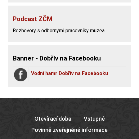
Podcast ZČM
Rozhovory s odbornými pracovníky muzea.
Banner - Dobřív na Facebooku
Vodní hamr Dobřív na Facebooku
Otevírací doba
Vstupné
Povinně zveřejněné informace