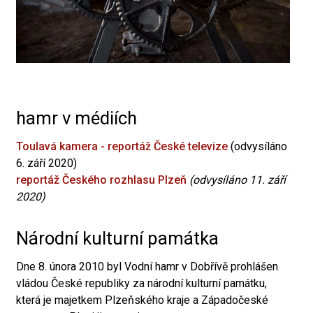
hamr v médiích
Toulavá kamera - reportáž České televize
(odvysíláno
6. září 2020)
reportáž Českého rozhlasu Plzeň
(odvysíláno 11. září
2020)
Národní kulturní památka
Dne 8. února 2010 byl Vodní hamr v Dobřívě prohlášen
vládou České republiky za národní kulturní památku,
která je majetkem Plzeňského kraje a Západočeské