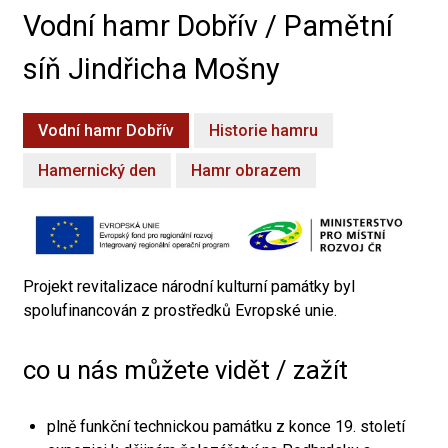
Vodní hamr Dobřív / Pamětní
síň Jindřicha Mošny
Vodní hamr Dobřív
Historie hamru
Hamernický den
Hamr obrazem
Projekt revitalizace národní kulturní památky byl
spolufinancován z prostředků Evropské unie.
co u nás můžete vidět / zažít
plně funkční technickou památku z konce 19. století