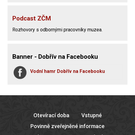
Podcast ZČM
Rozhovory s odbornými pracovníky muzea.
Banner - Dobřív na Facebooku
Vodní hamr Dobřív na Facebooku
Otevírací doba
Vstupné
Povinně zveřejněné informace