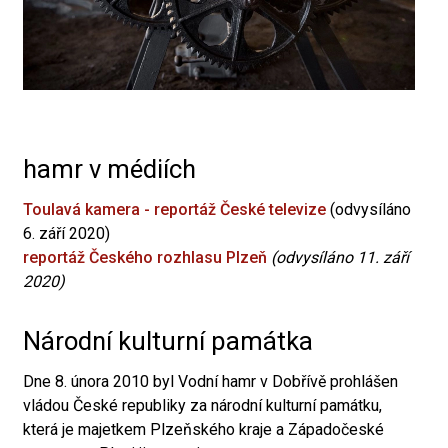
hamr v médiích
Toulavá kamera - reportáž České televize
(odvysíláno
6. září 2020)
reportáž Českého rozhlasu Plzeň
(odvysíláno 11. září
2020)
Národní kulturní památka
Dne 8. února 2010 byl Vodní hamr v Dobřívě prohlášen
vládou České republiky za národní kulturní památku,
která je majetkem Plzeňského kraje a Západočeské