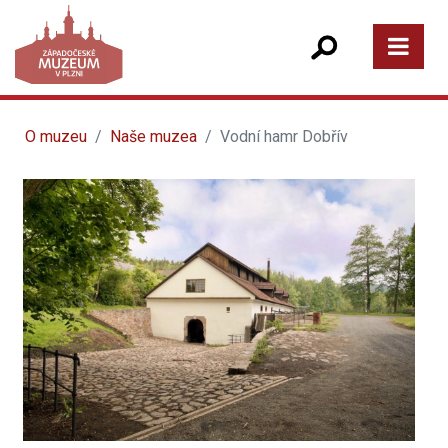
O muzeu
Naše muzea
Vodní hamr Dobřív