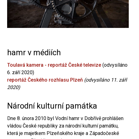
hamr v médiích
Toulavá kamera - reportáž České televize
(odvysíláno
6. září 2020)
reportáž Českého rozhlasu Plzeň
(odvysíláno 11. září
2020)
Národní kulturní památka
Dne 8. února 2010 byl Vodní hamr v Dobřívě prohlášen
vládou České republiky za národní kulturní památku,
která je majetkem Plzeňského kraje a Západočeské