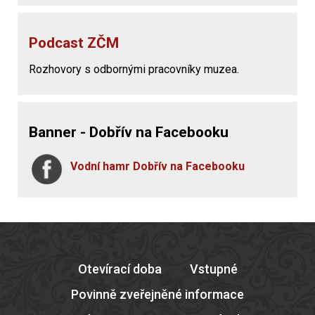
Podcast ZČM
Rozhovory s odbornými pracovníky muzea.
Banner - Dobřív na Facebooku
Vodní hamr Dobřív na Facebooku
Otevírací doba
Vstupné
Povinně zveřejněné informace