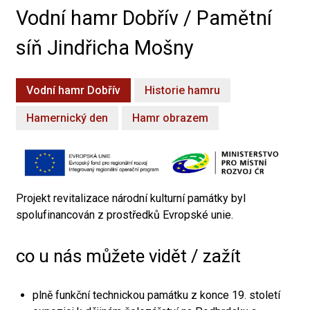
Vodní hamr Dobřív / Pamětní
síň Jindřicha Mošny
Vodní hamr Dobřív
Historie hamru
Hamernický den
Hamr obrazem
Projekt revitalizace národní kulturní památky byl
spolufinancován z prostředků Evropské unie.
co u nás můžete vidět / zažít
plně funkční technickou památku z konce 19. století