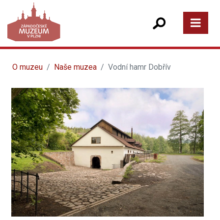
O muzeu
Naše muzea
Vodní hamr Dobřív