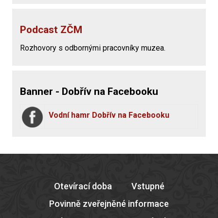
Podcast ZČM
Rozhovory s odbornými pracovníky muzea.
Banner - Dobřív na Facebooku
Vodní hamr Dobřív na Facebooku
Otevírací doba
Vstupné
Povinně zveřejněné informace