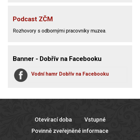
Podcast ZČM
Rozhovory s odbornými pracovníky muzea.
Banner - Dobřív na Facebooku
Vodní hamr Dobřív na Facebooku
Otevírací doba
Vstupné
Povinně zveřejněné informace