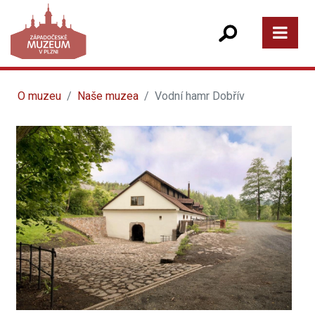
O muzeu
Naše muzea
Vodní hamr Dobřív