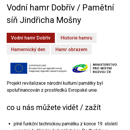
Vodní hamr Dobřív / Pamětní
síň Jindřicha Mošny
Vodní hamr Dobřív
Historie hamru
Hamernický den
Hamr obrazem
Projekt revitalizace národní kulturní památky byl
spolufinancován z prostředků Evropské unie.
co u nás můžete vidět / zažít
plně funkční technickou památku z konce 19. století