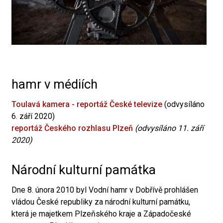
hamr v médiích
Toulavá kamera - reportáž České televize
(odvysíláno
6. září 2020)
reportáž Českého rozhlasu Plzeň
(odvysíláno 11. září
2020)
Národní kulturní památka
Dne 8. února 2010 byl Vodní hamr v Dobřívě prohlášen
vládou České republiky za národní kulturní památku,
která je majetkem Plzeňského kraje a Západočeské