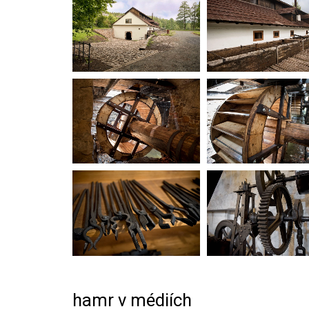
hamr v médiích