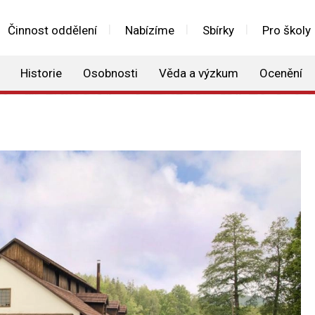
Činnost oddělení
Nabízíme
Sbírky
Pro školy
Historie
Osobnosti
Věda a výzkum
Ocenění