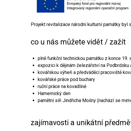
Projekt revitalizace národní kulturní památky byl
co u nás můžete vidět / zažít
plně funkční technickou památku z konce 19. s
expozici k dějinám železářství na Podbrdsku a
kovářskou výheň a předváděcí pracoviště kov
kovářské práce pod buchary
ruční práce na kovadlině
Hamernický den
pamětní síň Jindřicha Mošny (nachází se mim
zajímavosti a unikátní předmě