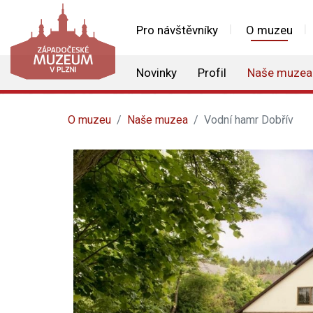
Pro návštěvníky
O muzeu
Novinky
Profil
Naše muzea
O muzeu
Naše muzea
Vodní hamr Dobřív