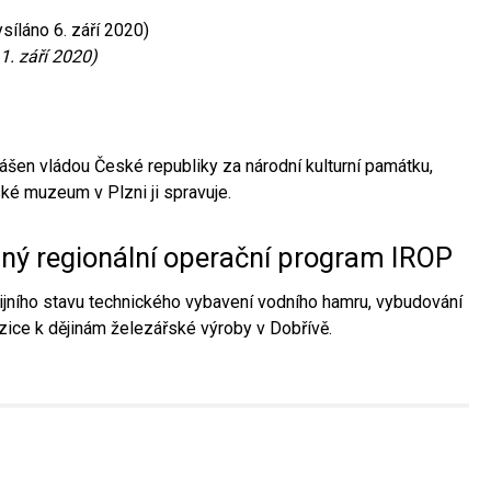
síláno 6. září 2020)
1. září 2020)
ášen vládou České republiky za národní kulturní památku,
é muzeum v Plzni ji spravuje.
aný regionální operační program IROP
jního stavu technického vybavení vodního hamru, vybudování
ice k dějinám železářské výroby v Dobřívě.