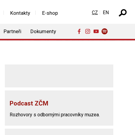
Zvolte jazyk
CZ
EN
Kontakty
E-shop
Partneři
Dokumenty
Podcast ZČM
Rozhovory s odbornými pracovníky muzea.