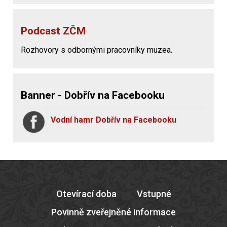
Podcast ZČM
Rozhovory s odbornými pracovníky muzea.
Banner - Dobřív na Facebooku
Vodní hamr Dobřív na Facebooku
Otevírací doba
Vstupné
Povinně zveřejněné informace