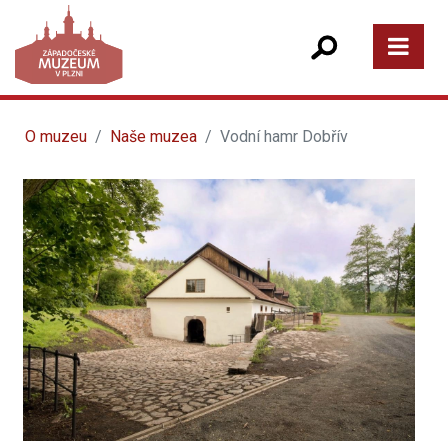
O muzeu
Naše muzea
Vodní hamr Dobřív