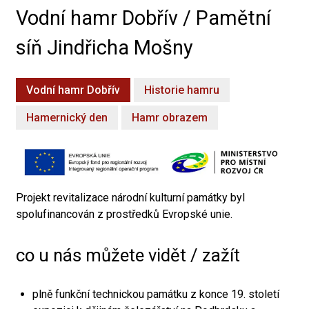
Vodní hamr Dobřív / Pamětní
síň Jindřicha Mošny
Vodní hamr Dobřív
Historie hamru
Hamernický den
Hamr obrazem
Projekt revitalizace národní kulturní památky byl
spolufinancován z prostředků Evropské unie.
co u nás můžete vidět / zažít
plně funkční technickou památku z konce 19. století