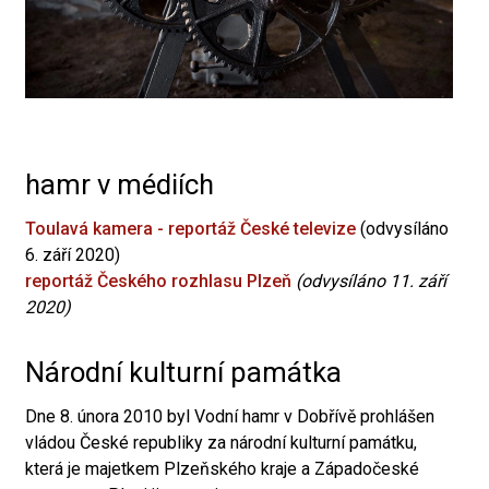
hamr v médiích
Toulavá kamera - reportáž České televize
(odvysíláno
6. září 2020)
reportáž Českého rozhlasu Plzeň
(odvysíláno 11. září
2020)
Národní kulturní památka
Dne 8. února 2010 byl Vodní hamr v Dobřívě prohlášen
vládou České republiky za národní kulturní památku,
která je majetkem Plzeňského kraje a Západočeské