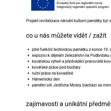
Projekt revitalizace národní kulturní památky byl
co u nás můžete vidět / zažít
plně funkční technickou památku z konce 19. s
expozici k dějinám železářství na Podbrdsku a
kovářskou výheň a předváděcí pracoviště kov
kovářské práce pod buchary
ruční práce na kovadlině
Hamernický den
pamětní síň Jindřicha Mošny (nachází se mim
zajímavosti a unikátní předmě