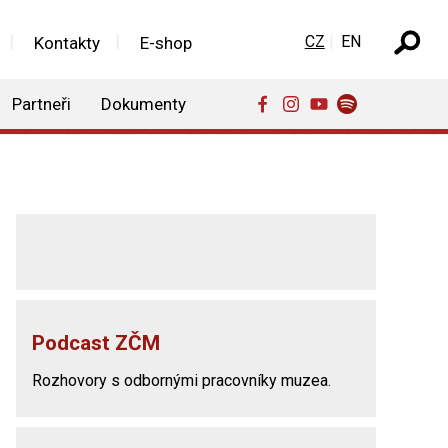
Zvolte jazyk
CZ
EN
Kontakty
E-shop
Partneři
Dokumenty
Podcast ZČM
Rozhovory s odbornými pracovníky muzea.