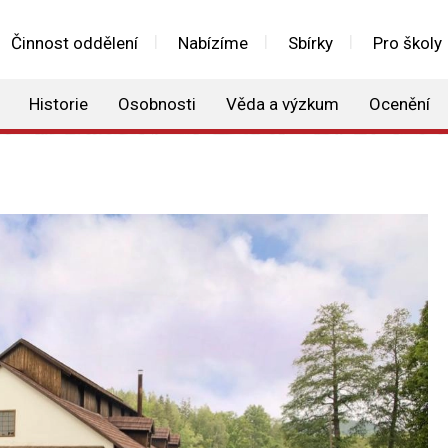
Činnost oddělení
Nabízíme
Sbírky
Pro školy
Historie
Osobnosti
Věda a výzkum
Ocenění