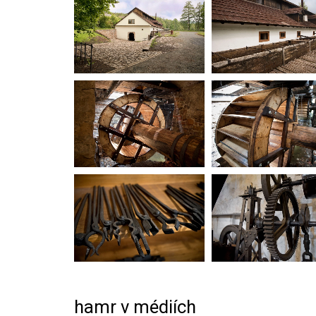
hamr v médiích