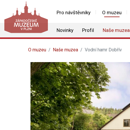
Pro návštěvníky
O muzeu
Novinky
Profil
Naše muzea
O muzeu
Naše muzea
Vodní hamr Dobřív