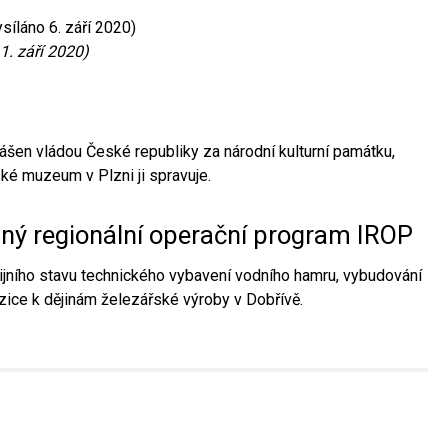
síláno 6. září 2020)
1. září 2020)
ášen vládou České republiky za národní kulturní památku,
é muzeum v Plzni ji spravuje.
aný regionální operační program IROP
jního stavu technického vybavení vodního hamru, vybudování
ice k dějinám železářské výroby v Dobřívě.