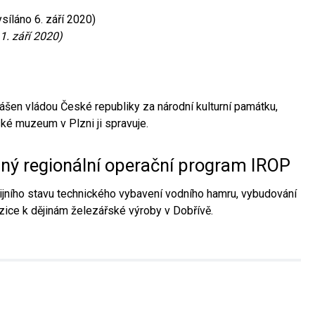
síláno 6. září 2020)
1. září 2020)
ášen vládou České republiky za národní kulturní památku,
é muzeum v Plzni ji spravuje.
aný regionální operační program IROP
jního stavu technického vybavení vodního hamru, vybudování
ice k dějinám železářské výroby v Dobřívě.