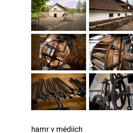
hamr v médiích