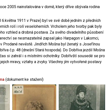
oce 2005 nainstalována v domě, který dříve obývala rodina
l 6.května 1911 v Praze) byl ve své době jedním z předních
ních rolí i rolí veseloherních. Vrcholem jeho tvorby pak byly
jeho vzhled a drobná postava. Za svého divadelního působení
 herectví se nesmazatelně zapsal jako Harpagon v Lakomci,
 v Prodané nevěstě. Jindřich Mošna byl ženatý s Josefínou
říva č.p. 48 (dnešní Stará hospoda). Do Dobříva jezdil Mošna
občas si zahrál i s místními ochotníky. Dobřívští sousedé se pro
 jejich mravy, vztahy a zvyky. Všechny jím vytvořené postavy
šna
(dokument ke stažení)