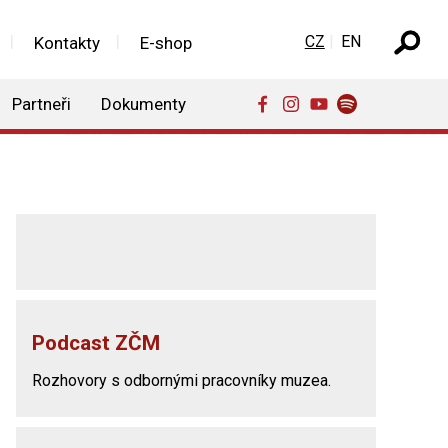
Zvolte jazyk
CZ
EN
Kontakty
E-shop
Partneři
Dokumenty
Podcast ZČM
Rozhovory s odbornými pracovníky muzea.