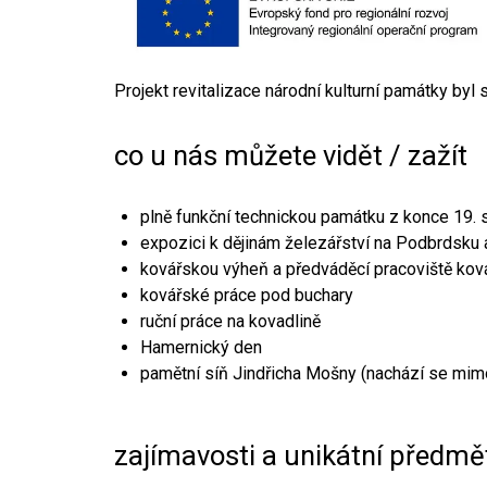
Projekt revitalizace národní kulturní památky byl
co u nás můžete vidět / zažít
plně funkční technickou památku z konce 19. s
expozici k dějinám železářství na Podbrdsku a
kovářskou výheň a předváděcí pracoviště kov
kovářské práce pod buchary
ruční práce na kovadlině
Hamernický den
pamětní síň Jindřicha Mošny (nachází se mim
zajímavosti a unikátní předmě