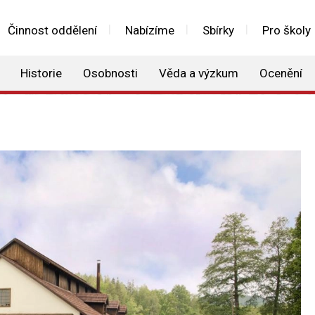
Činnost oddělení
Nabízíme
Sbírky
Pro školy
Historie
Osobnosti
Věda a výzkum
Ocenění