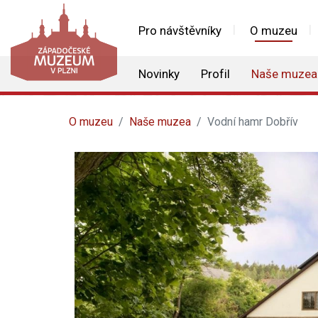
Pro návštěvníky
O muzeu
Novinky
Profil
Naše muzea
O muzeu
Naše muzea
Vodní hamr Dobřív