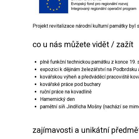
Projekt revitalizace národní kulturní památky byl
co u nás můžete vidět / zažít
plně funkční technickou památku z konce 19. s
expozici k dějinám železářství na Podbrdsku a
kovářskou výheň a předváděcí pracoviště kov
kovářské práce pod buchary
ruční práce na kovadlině
Hamernický den
pamětní síň Jindřicha Mošny (nachází se mim
zajímavosti a unikátní předmě