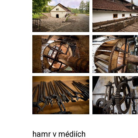
hamr v médiích