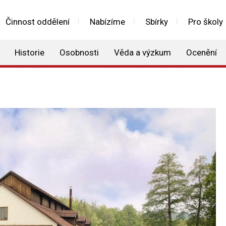
Činnost oddělení
Nabízíme
Sbírky
Pro školy
Historie
Osobnosti
Věda a výzkum
Ocenění