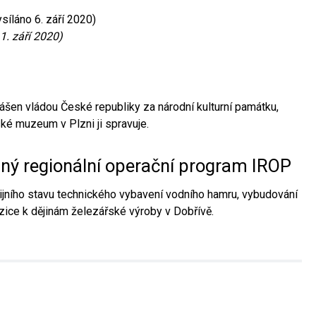
síláno 6. září 2020)
1. září 2020)
ášen vládou České republiky za národní kulturní památku,
é muzeum v Plzni ji spravuje.
aný regionální operační program IROP
jního stavu technického vybavení vodního hamru, vybudování
ice k dějinám železářské výroby v Dobřívě.