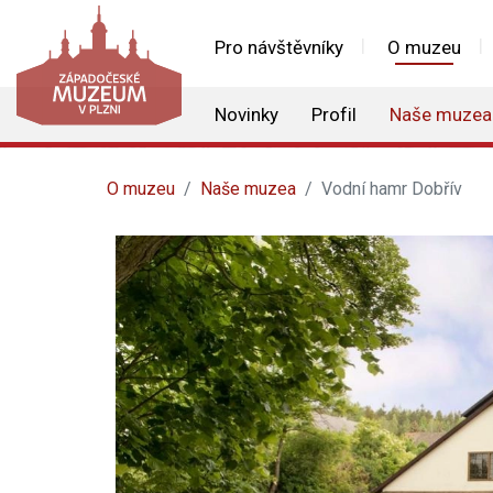
Pro návštěvníky
O muzeu
Novinky
Profil
Naše muzea
O muzeu
Naše muzea
Vodní hamr Dobřív