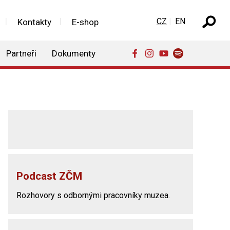
Zvolte jazyk
CZ
EN
Kontakty
E-shop
Partneři
Dokumenty
Podcast ZČM
Rozhovory s odbornými pracovníky muzea.