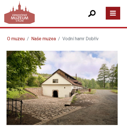
O muzeu
Naše muzea
Vodní hamr Dobřív