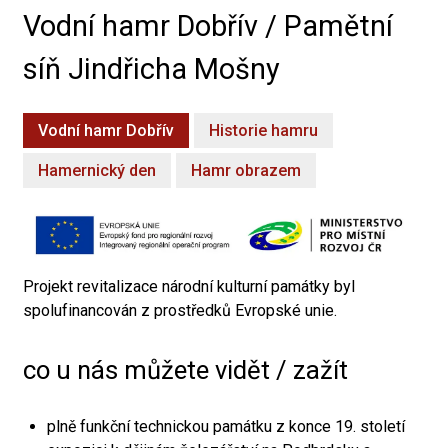
Vodní hamr Dobřív / Pamětní
síň Jindřicha Mošny
Vodní hamr Dobřív
Historie hamru
Hamernický den
Hamr obrazem
Projekt revitalizace národní kulturní památky byl
spolufinancován z prostředků Evropské unie.
co u nás můžete vidět / zažít
plně funkční technickou památku z konce 19. století