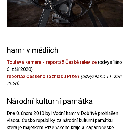
hamr v médiích
Toulavá kamera - reportáž České televize
(odvysíláno
6. září 2020)
reportáž Českého rozhlasu Plzeň
(odvysíláno 11. září
2020)
Národní kulturní památka
Dne 8. února 2010 byl Vodní hamr v Dobřívě prohlášen
vládou České republiky za národní kulturní památku,
která je majetkem Plzeňského kraje a Západočeské