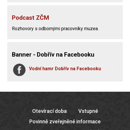
Podcast ZČM
Rozhovory s odbornými pracovníky muzea.
Banner - Dobřív na Facebooku
Vodní hamr Dobřív na Facebooku
Otevírací doba
Vstupné
Povinně zveřejněné informace