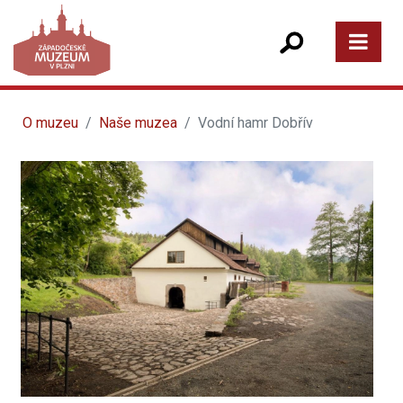
O muzeu
Naše muzea
Vodní hamr Dobřív