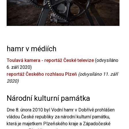
hamr v médiích
Toulavá kamera - reportáž České televize
(odvysíláno
6. září 2020)
reportáž Českého rozhlasu Plzeň
(odvysíláno 11. září
2020)
Národní kulturní památka
Dne 8. února 2010 byl Vodní hamr v Dobřívě prohlášen
vládou České republiky za národní kulturní památku,
která je majetkem Plzeňského kraje a Západočeské