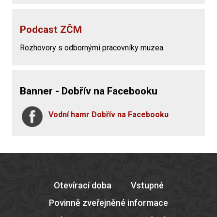
Podcast ZČM
Rozhovory s odbornými pracovníky muzea.
Banner - Dobřív na Facebooku
Vodní hamr Dobřív na Facebooku
Otevírací doba
Vstupné
Povinně zveřejněné informace