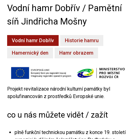
Vodní hamr Dobřív / Pamětní
síň Jindřicha Mošny
Vodní hamr Dobřív
Historie hamru
Hamernický den
Hamr obrazem
Projekt revitalizace národní kulturní památky byl
spolufinancován z prostředků Evropské unie.
co u nás můžete vidět / zažít
plně funkční technickou památku z konce 19. století