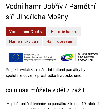
Vodní hamr Dobřív / Pamětní
síň Jindřicha Mošny
Vodní hamr Dobřív
Historie hamru
Hamernický den
Hamr obrazem
Projekt revitalizace národní kulturní památky byl
spolufinancován z prostředků Evropské unie.
co u nás můžete vidět / zažít
plně funkční technickou památku z konce 19. století