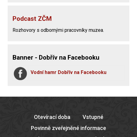
Podcast ZČM
Rozhovory s odbornými pracovníky muzea.
Banner - Dobřív na Facebooku
Vodní hamr Dobřív na Facebooku
Otevírací doba
Vstupné
Povinně zveřejněné informace