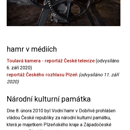
hamr v médiích
Toulavá kamera - reportáž České televize
(odvysíláno
6. září 2020)
reportáž Českého rozhlasu Plzeň
(odvysíláno 11. září
2020)
Národní kulturní památka
Dne 8. února 2010 byl Vodní hamr v Dobřívě prohlášen
vládou České republiky za národní kulturní památku,
která je majetkem Plzeňského kraje a Západočeské