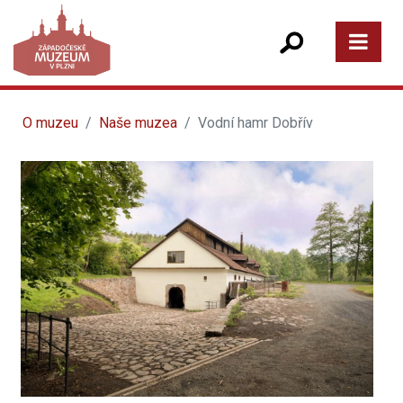
O muzeu
Naše muzea
Vodní hamr Dobřív