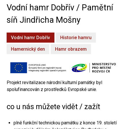
Vodní hamr Dobřív / Pamětní
síň Jindřicha Mošny
Vodní hamr Dobřív
Historie hamru
Hamernický den
Hamr obrazem
Projekt revitalizace národní kulturní památky byl
spolufinancován z prostředků Evropské unie.
co u nás můžete vidět / zažít
plně funkční technickou památku z konce 19. století