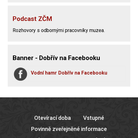
Podcast ZČM
Rozhovory s odbornými pracovníky muzea.
Banner - Dobřív na Facebooku
Vodní hamr Dobřív na Facebooku
Otevírací doba
Vstupné
Povinně zveřejněné informace