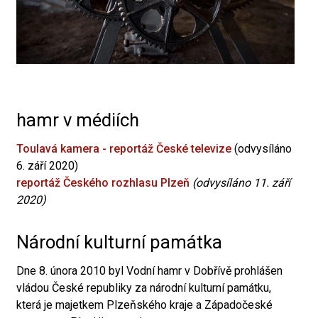
hamr v médiích
Toulavá kamera - reportáž České televize
(odvysíláno
6. září 2020)
reportáž Českého rozhlasu Plzeň
(odvysíláno 11. září
2020)
Národní kulturní památka
Dne 8. února 2010 byl Vodní hamr v Dobřívě prohlášen
vládou České republiky za národní kulturní památku,
která je majetkem Plzeňského kraje a Západočeské