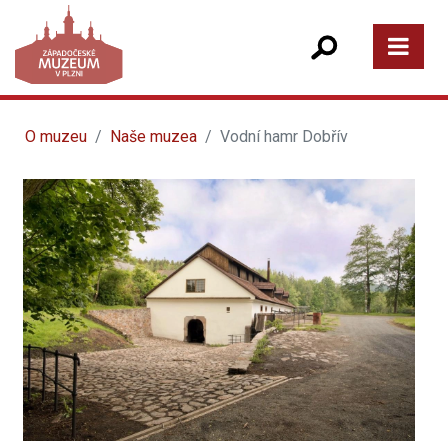
O muzeu
Naše muzea
Vodní hamr Dobřív