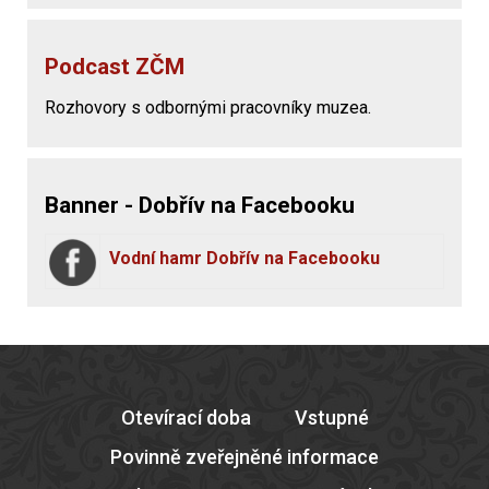
Podcast ZČM
Rozhovory s odbornými pracovníky muzea.
Banner - Dobřív na Facebooku
Vodní hamr Dobřív na Facebooku
Otevírací doba
Vstupné
Povinně zveřejněné informace