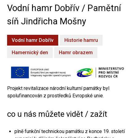
Vodní hamr Dobřív / Pamětní
síň Jindřicha Mošny
Vodní hamr Dobřív
Historie hamru
Hamernický den
Hamr obrazem
Projekt revitalizace národní kulturní památky byl
spolufinancován z prostředků Evropské unie.
co u nás můžete vidět / zažít
plně funkční technickou památku z konce 19. století