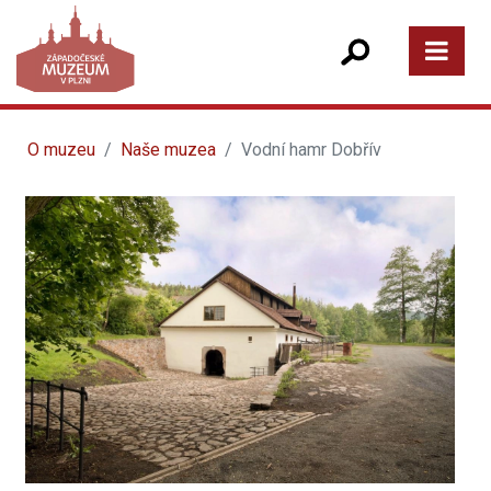
O muzeu
Naše muzea
Vodní hamr Dobřív