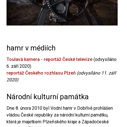
hamr v médiích
Toulavá kamera - reportáž České televize
(odvysíláno
6. září 2020)
reportáž Českého rozhlasu Plzeň
(odvysíláno 11. září
2020)
Národní kulturní památka
Dne 8. února 2010 byl Vodní hamr v Dobřívě prohlášen
vládou České republiky za národní kulturní památku,
která je majetkem Plzeňského kraje a Západočeské