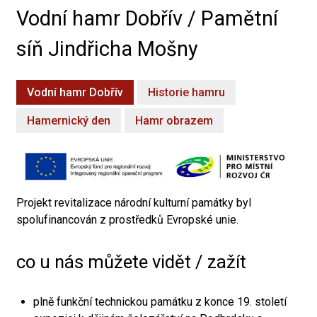
Vodní hamr Dobřív / Pamětní
síň Jindřicha Mošny
Vodní hamr Dobřív
Historie hamru
Hamernický den
Hamr obrazem
Projekt revitalizace národní kulturní památky byl
spolufinancován z prostředků Evropské unie.
co u nás můžete vidět / zažít
plně funkční technickou památku z konce 19. století