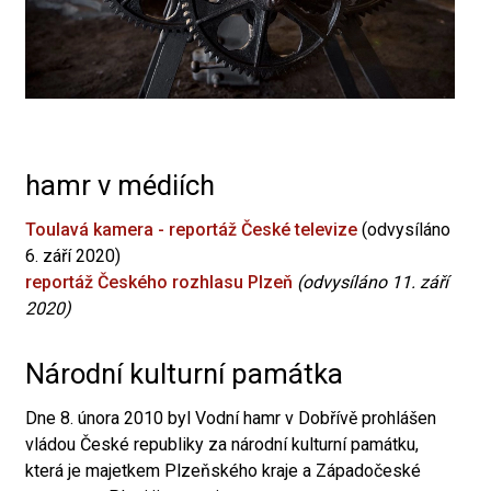
hamr v médiích
Toulavá kamera - reportáž České televize
(odvysíláno
6. září 2020)
reportáž Českého rozhlasu Plzeň
(odvysíláno 11. září
2020)
Národní kulturní památka
Dne 8. února 2010 byl Vodní hamr v Dobřívě prohlášen
vládou České republiky za národní kulturní památku,
která je majetkem Plzeňského kraje a Západočeské