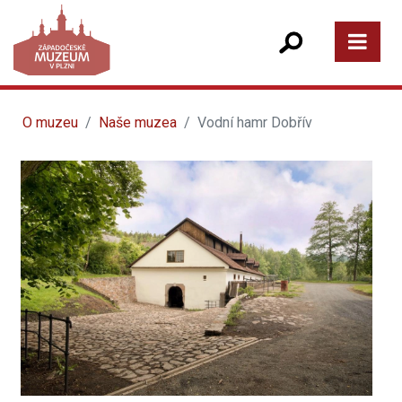
O muzeu
Naše muzea
Vodní hamr Dobřív