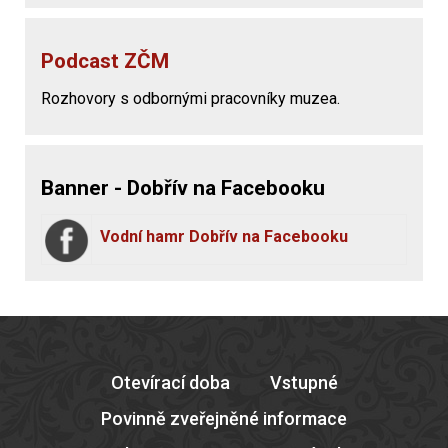
Podcast ZČM
Rozhovory s odbornými pracovníky muzea.
Banner - Dobřív na Facebooku
Vodní hamr Dobřív na Facebooku
Otevírací doba
Vstupné
Povinně zveřejněné informace