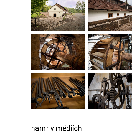
hamr v médiích