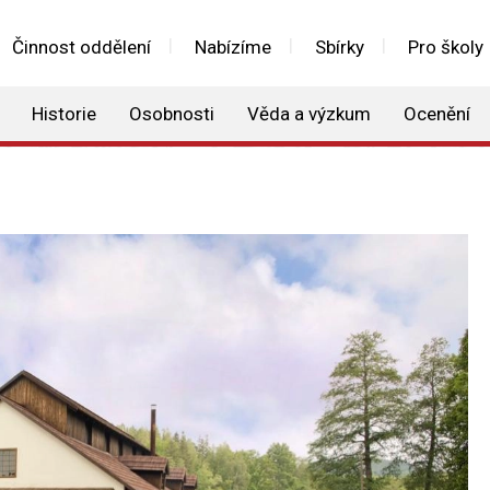
Činnost oddělení
Nabízíme
Sbírky
Pro školy
Historie
Osobnosti
Věda a výzkum
Ocenění