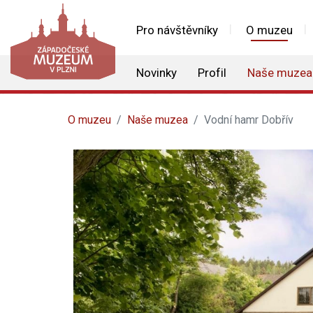
Pro návštěvníky
O muzeu
Novinky
Profil
Naše muzea
O muzeu
Naše muzea
Vodní hamr Dobřív