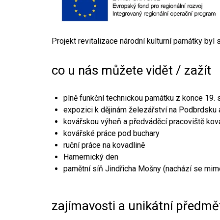
Projekt revitalizace národní kulturní památky byl
co u nás můžete vidět / zažít
plně funkční technickou památku z konce 19. s
expozici k dějinám železářství na Podbrdsku a
kovářskou výheň a předváděcí pracoviště kov
kovářské práce pod buchary
ruční práce na kovadlině
Hamernický den
pamětní síň Jindřicha Mošny (nachází se mim
zajímavosti a unikátní předmě