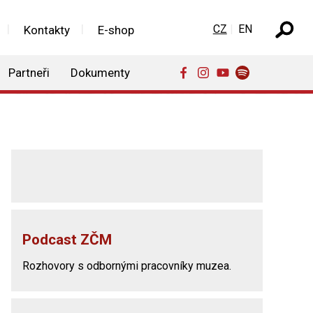
Zvolte jazyk
CZ
EN
Kontakty
E-shop
Partneři
Dokumenty
Podcast ZČM
Rozhovory s odbornými pracovníky muzea.