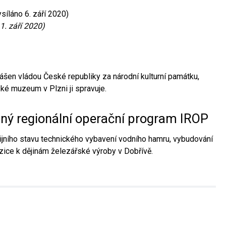
síláno 6. září 2020)
1. září 2020)
ášen vládou České republiky za národní kulturní památku,
é muzeum v Plzni ji spravuje.
aný regionální operační program IROP
jního stavu technického vybavení vodního hamru, vybudování
ice k dějinám železářské výroby v Dobřívě.