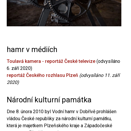
hamr v médiích
Toulavá kamera - reportáž České televize
(odvysíláno
6. září 2020)
reportáž Českého rozhlasu Plzeň
(odvysíláno 11. září
2020)
Národní kulturní památka
Dne 8. února 2010 byl Vodní hamr v Dobřívě prohlášen
vládou České republiky za národní kulturní památku,
která je majetkem Plzeňského kraje a Západočeské