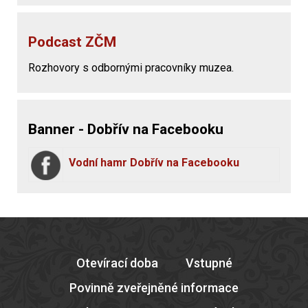
Podcast ZČM
Rozhovory s odbornými pracovníky muzea.
Banner - Dobřív na Facebooku
Vodní hamr Dobřív na Facebooku
Otevírací doba
Vstupné
Povinně zveřejněné informace