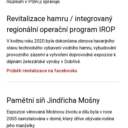
muzeum v Plzni ji spravuje.
Revitalizace hamru / integrovaný
regionální operační program IROP
V květnu roku 2020 byla dokončena obnova havarijního
stavu technického vybavení vodního hamru, vybudování
provozního zázemí a vytvoření doprovodné expozice k
dějinám železářské výroby v Dobřívě.
Průběh revitalizace na facebooku
Pamětní síň Jindřicha Mošny
Expozice věnovaná Mošnovu životu a dílu byla v roce
2005 nainstalována v domě, který dříve obývala rodina
jeho manželky.