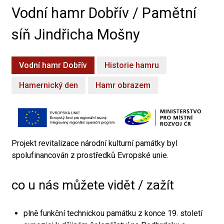
Vodní hamr Dobřív / Pamětní
síň Jindřicha Mošny
Vodní hamr Dobřív
Historie hamru
Hamernický den
Hamr obrazem
Projekt revitalizace národní kulturní památky byl
spolufinancován z prostředků Evropské unie.
co u nás můžete vidět / zažít
plně funkční technickou památku z konce 19. století