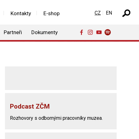
Zvolte jazyk
CZ
EN
Kontakty
E-shop
Partneři
Dokumenty
Podcast ZČM
Rozhovory s odbornými pracovníky muzea.