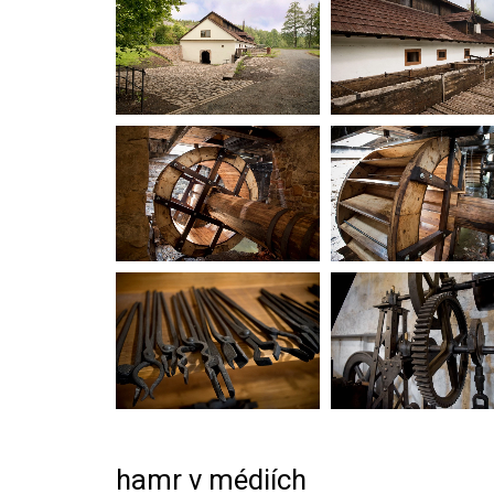
hamr v médiích