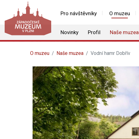
Pro návštěvníky
O muzeu
Novinky
Profil
Naše muzea
O muzeu
Naše muzea
Vodní hamr Dobřív