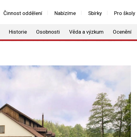
Činnost oddělení
Nabízíme
Sbírky
Pro školy
Historie
Osobnosti
Věda a výzkum
Ocenění