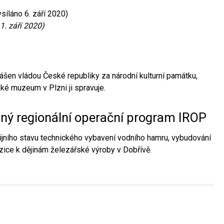
síláno 6. září 2020)
1. září 2020)
ášen vládou České republiky za národní kulturní památku,
é muzeum v Plzni ji spravuje.
aný regionální operační program IROP
jního stavu technického vybavení vodního hamru, vybudování
ice k dějinám železářské výroby v Dobřívě.