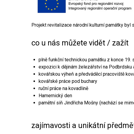
Projekt revitalizace národní kulturní památky byl
co u nás můžete vidět / zažít
plně funkční technickou památku z konce 19. s
expozici k dějinám železářství na Podbrdsku a
kovářskou výheň a předváděcí pracoviště kov
kovářské práce pod buchary
ruční práce na kovadlině
Hamernický den
pamětní síň Jindřicha Mošny (nachází se mim
zajímavosti a unikátní předmě