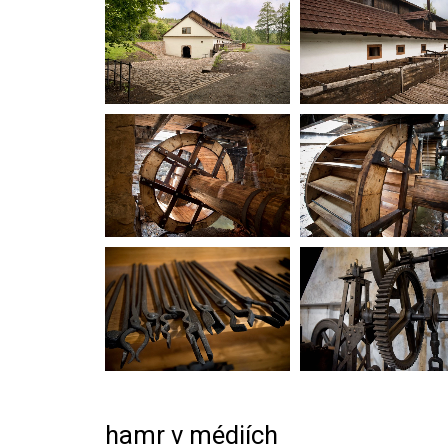
hamr v médiích