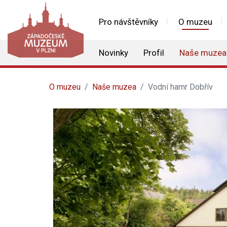
Pro návštěvníky
O muzeu
Novinky
Profil
Naše muzea
O muzeu
Naše muzea
Vodní hamr Dobřív