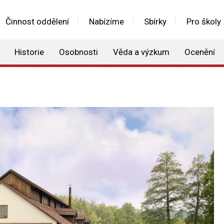
Činnost oddělení
Nabízíme
Sbírky
Pro školy
Historie
Osobnosti
Věda a výzkum
Ocenění