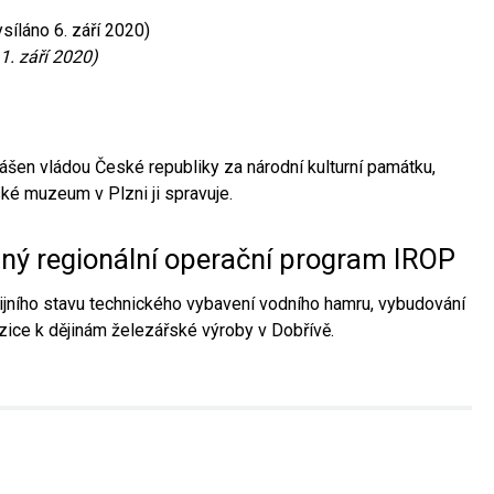
síláno 6. září 2020)
1. září 2020)
ášen vládou České republiky za národní kulturní památku,
é muzeum v Plzni ji spravuje.
aný regionální operační program IROP
jního stavu technického vybavení vodního hamru, vybudování
ice k dějinám železářské výroby v Dobřívě.