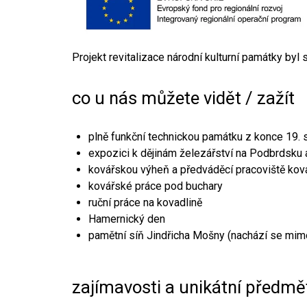
Projekt revitalizace národní kulturní památky byl
co u nás můžete vidět / zažít
plně funkční technickou památku z konce 19. s
expozici k dějinám železářství na Podbrdsku a
kovářskou výheň a předváděcí pracoviště kov
kovářské práce pod buchary
ruční práce na kovadlině
Hamernický den
pamětní síň Jindřicha Mošny (nachází se mim
zajímavosti a unikátní předmě