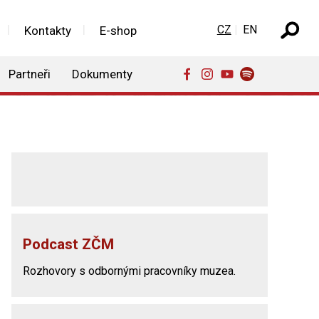
Zvolte jazyk
CZ
EN
Kontakty
E-shop
Partneři
Dokumenty
Podcast ZČM
Rozhovory s odbornými pracovníky muzea.