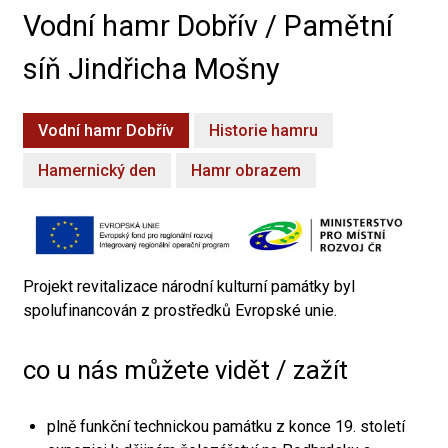
Vodní hamr Dobřív / Pamětní
síň Jindřicha Mošny
Vodní hamr Dobřív
Historie hamru
Hamernický den
Hamr obrazem
Projekt revitalizace národní kulturní památky byl
spolufinancován z prostředků Evropské unie.
co u nás můžete vidět / zažít
plně funkční technickou památku z konce 19. století