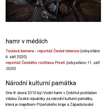
hamr v médiích
Toulavá kamera - reportáž České televize
(odvysíláno
6. září 2020)
reportáž Českého rozhlasu Plzeň
(odvysíláno 11. září
2020)
Národní kulturní památka
Dne 8. února 2010 byl Vodní hamr v Dobřívě prohlášen
vládou České republiky za národní kulturní památku,
která je majetkem Plzeňského kraje a Západočeské