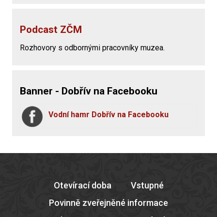
Podcast ZČM
Rozhovory s odbornými pracovníky muzea.
Banner - Dobřív na Facebooku
Vodní hamr Dobřív na Facebooku
Otevírací doba
Vstupné
Povinně zveřejněné informace