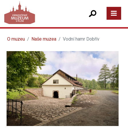
O muzeu
Naše muzea
Vodní hamr Dobřív