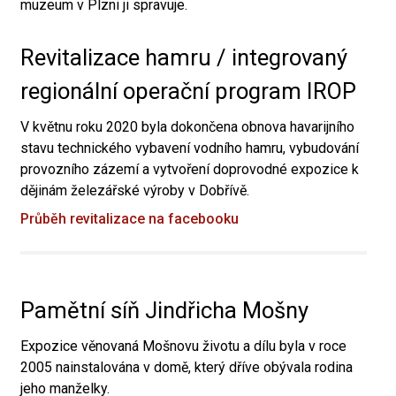
muzeum v Plzni ji spravuje.
Revitalizace hamru / integrovaný
regionální operační program IROP
V květnu roku 2020 byla dokončena obnova havarijního
stavu technického vybavení vodního hamru, vybudování
provozního zázemí a vytvoření doprovodné expozice k
dějinám železářské výroby v Dobřívě.
Průběh revitalizace na facebooku
Pamětní síň Jindřicha Mošny
Expozice věnovaná Mošnovu životu a dílu byla v roce
2005 nainstalována v domě, který dříve obývala rodina
jeho manželky.