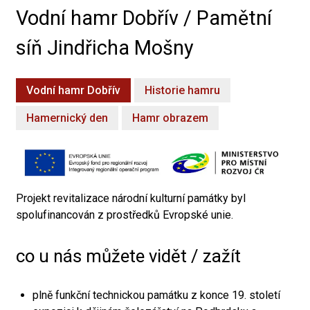
Vodní hamr Dobřív / Pamětní
síň Jindřicha Mošny
Vodní hamr Dobřív
Historie hamru
Hamernický den
Hamr obrazem
Projekt revitalizace národní kulturní památky byl
spolufinancován z prostředků Evropské unie.
co u nás můžete vidět / zažít
plně funkční technickou památku z konce 19. století