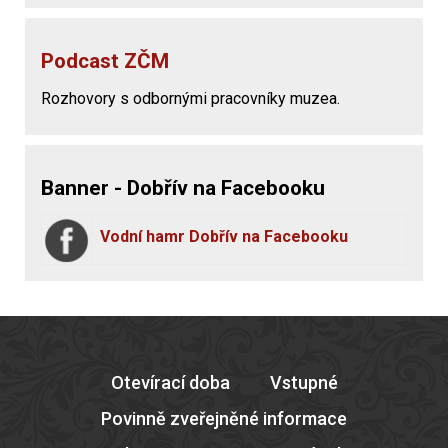
Podcast ZČM
Rozhovory s odbornými pracovníky muzea.
Banner - Dobřív na Facebooku
Vodní hamr Dobřív na Facebooku
Otevírací doba
Vstupné
Povinně zveřejněné informace