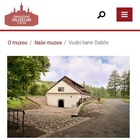
O muzeu
Naše muzea
Vodní hamr Dobřív