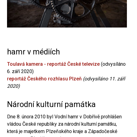
hamr v médiích
Toulavá kamera - reportáž České televize
(odvysíláno
6. září 2020)
reportáž Českého rozhlasu Plzeň
(odvysíláno 11. září
2020)
Národní kulturní památka
Dne 8. února 2010 byl Vodní hamr v Dobřívě prohlášen
vládou České republiky za národní kulturní památku,
která je majetkem Plzeňského kraje a Západočeské