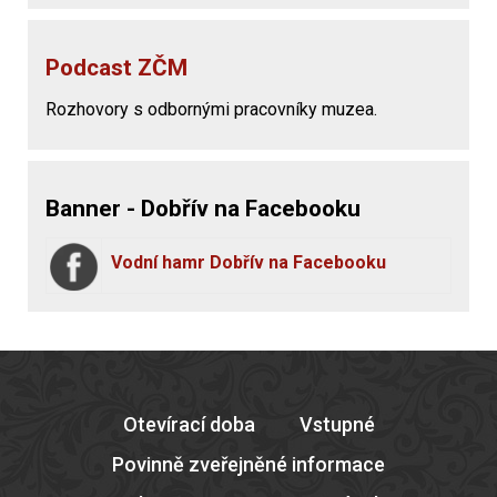
Podcast ZČM
Rozhovory s odbornými pracovníky muzea.
Banner - Dobřív na Facebooku
Vodní hamr Dobřív na Facebooku
Otevírací doba
Vstupné
Povinně zveřejněné informace