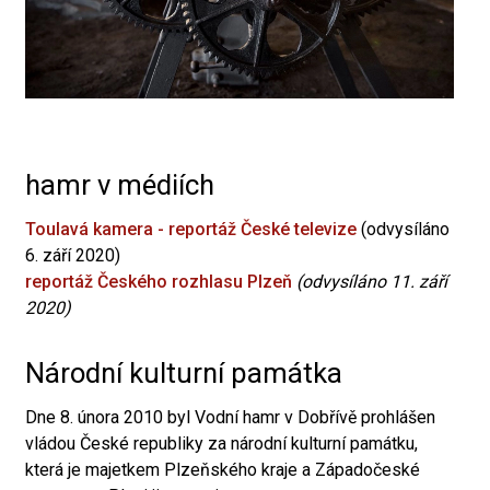
hamr v médiích
Toulavá kamera - reportáž České televize
(odvysíláno
6. září 2020)
reportáž Českého rozhlasu Plzeň
(odvysíláno 11. září
2020)
Národní kulturní památka
Dne 8. února 2010 byl Vodní hamr v Dobřívě prohlášen
vládou České republiky za národní kulturní památku,
která je majetkem Plzeňského kraje a Západočeské