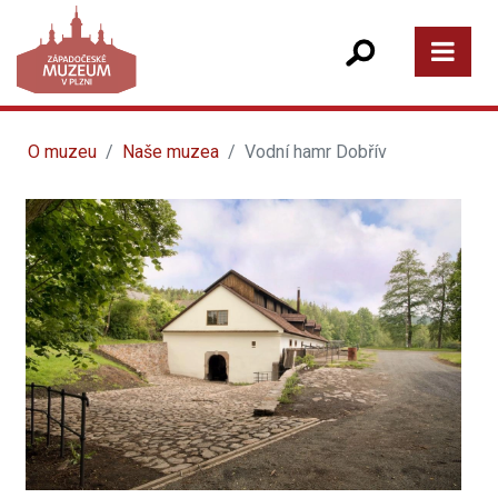
O muzeu
Naše muzea
Vodní hamr Dobřív