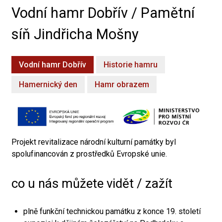
Vodní hamr Dobřív / Pamětní
síň Jindřicha Mošny
Vodní hamr Dobřív
Historie hamru
Hamernický den
Hamr obrazem
Projekt revitalizace národní kulturní památky byl
spolufinancován z prostředků Evropské unie.
co u nás můžete vidět / zažít
plně funkční technickou památku z konce 19. století