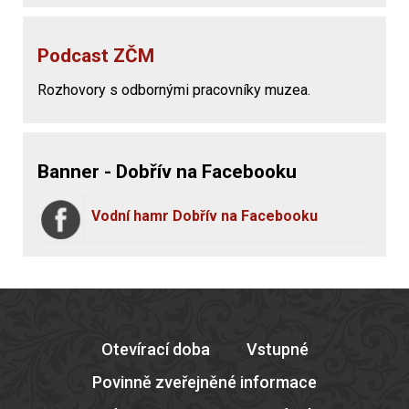
Podcast ZČM
Rozhovory s odbornými pracovníky muzea.
Banner - Dobřív na Facebooku
Vodní hamr Dobřív na Facebooku
Otevírací doba
Vstupné
Povinně zveřejněné informace