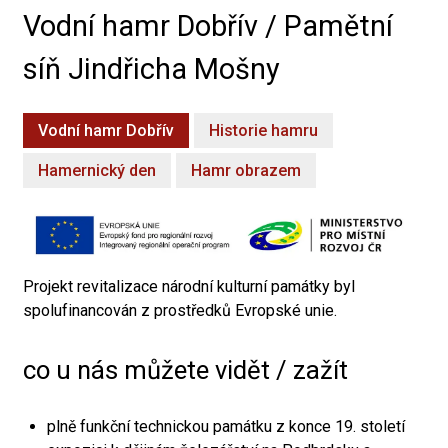
Vodní hamr Dobřív / Pamětní
síň Jindřicha Mošny
Vodní hamr Dobřív
Historie hamru
Hamernický den
Hamr obrazem
Projekt revitalizace národní kulturní památky byl
spolufinancován z prostředků Evropské unie.
co u nás můžete vidět / zažít
plně funkční technickou památku z konce 19. století