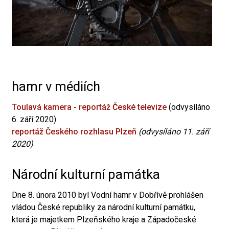
hamr v médiích
Toulavá kamera - reportáž České televize
(odvysíláno
6. září 2020)
reportáž Českého rozhlasu Plzeň
(odvysíláno 11. září
2020)
Národní kulturní památka
Dne 8. února 2010 byl Vodní hamr v Dobřívě prohlášen
vládou České republiky za národní kulturní památku,
která je majetkem Plzeňského kraje a Západočeské