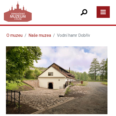
O muzeu
Naše muzea
Vodní hamr Dobřív