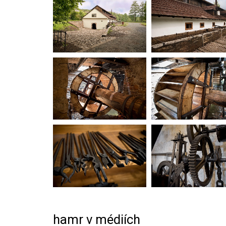
hamr v médiích