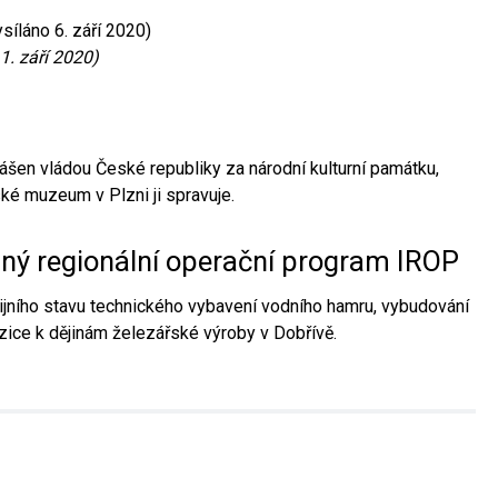
síláno 6. září 2020)
1. září 2020)
ášen vládou České republiky za národní kulturní památku,
é muzeum v Plzni ji spravuje.
aný regionální operační program IROP
jního stavu technického vybavení vodního hamru, vybudování
ice k dějinám železářské výroby v Dobřívě.