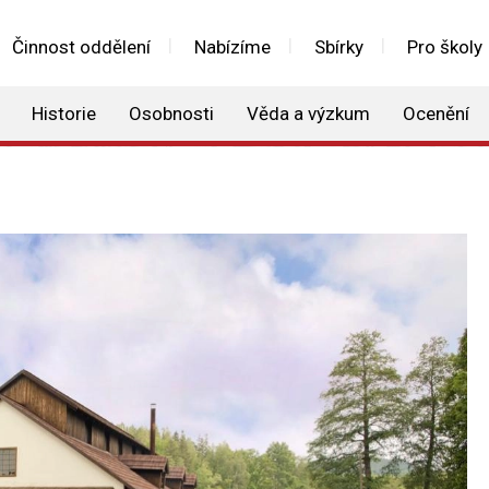
Činnost oddělení
Nabízíme
Sbírky
Pro školy
Historie
Osobnosti
Věda a výzkum
Ocenění