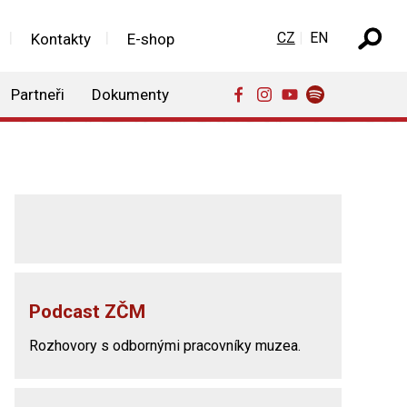
Zvolte jazyk
CZ
EN
Kontakty
E-shop
Partneři
Dokumenty
Podcast ZČM
Rozhovory s odbornými pracovníky muzea.