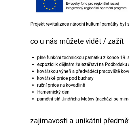
Projekt revitalizace národní kulturní památky byl
co u nás můžete vidět / zažít
plně funkční technickou památku z konce 19. s
expozici k dějinám železářství na Podbrdsku a
kovářskou výheň a předváděcí pracoviště kov
kovářské práce pod buchary
ruční práce na kovadlině
Hamernický den
pamětní síň Jindřicha Mošny (nachází se mim
zajímavosti a unikátní předmě