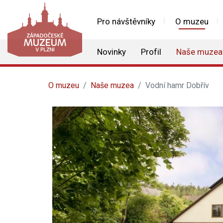
Pro návštěvníky
O muzeu
Novinky
Profil
Naše muzea
O muzeu
Naše muzea
Vodní hamr Dobřív