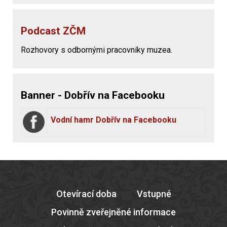
Podcast ZČM
Rozhovory s odbornými pracovníky muzea.
Banner - Dobřív na Facebooku
Vodní hamr Dobřív na Facebooku
Otevírací doba
Vstupné
Povinně zveřejněné informace