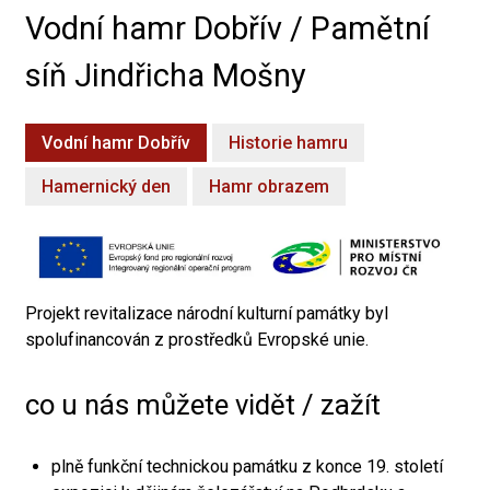
Vodní hamr Dobřív / Pamětní
síň Jindřicha Mošny
Vodní hamr Dobřív
Historie hamru
Hamernický den
Hamr obrazem
Projekt revitalizace národní kulturní památky byl
spolufinancován z prostředků Evropské unie.
co u nás můžete vidět / zažít
plně funkční technickou památku z konce 19. století