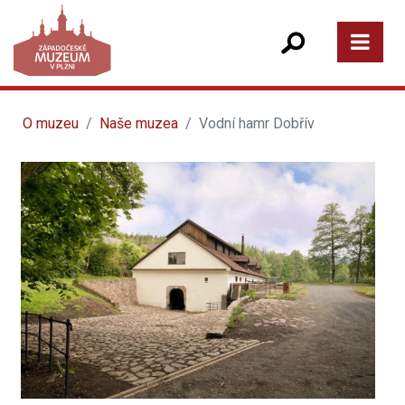
O muzeu
Naše muzea
Vodní hamr Dobřív