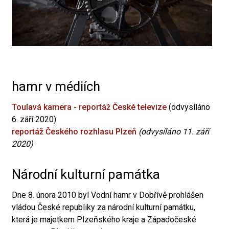
hamr v médiích
Toulavá kamera - reportáž České televize
(odvysíláno
6. září 2020)
reportáž Českého rozhlasu Plzeň
(odvysíláno 11. září
2020)
Národní kulturní památka
Dne 8. února 2010 byl Vodní hamr v Dobřívě prohlášen
vládou České republiky za národní kulturní památku,
která je majetkem Plzeňského kraje a Západočeské