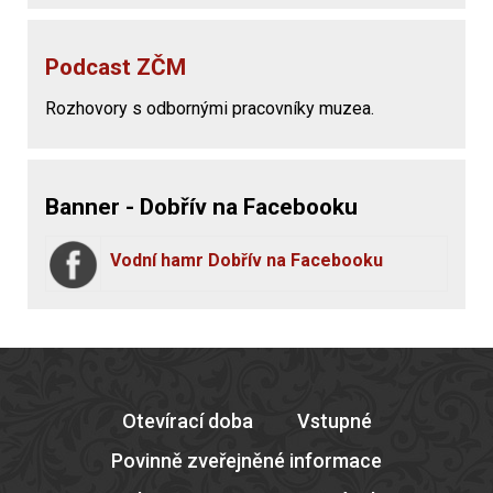
Podcast ZČM
Rozhovory s odbornými pracovníky muzea.
Banner - Dobřív na Facebooku
Vodní hamr Dobřív na Facebooku
Otevírací doba
Vstupné
Povinně zveřejněné informace