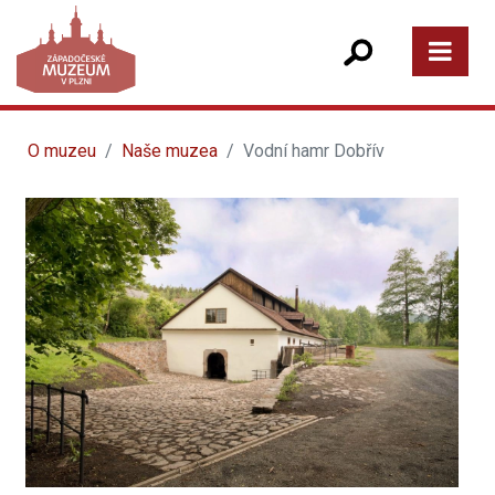
O muzeu
Naše muzea
Vodní hamr Dobřív