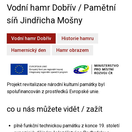
Vodní hamr Dobřív / Pamětní
síň Jindřicha Mošny
Vodní hamr Dobřív
Historie hamru
Hamernický den
Hamr obrazem
Projekt revitalizace národní kulturní památky byl
spolufinancován z prostředků Evropské unie.
co u nás můžete vidět / zažít
plně funkční technickou památku z konce 19. století