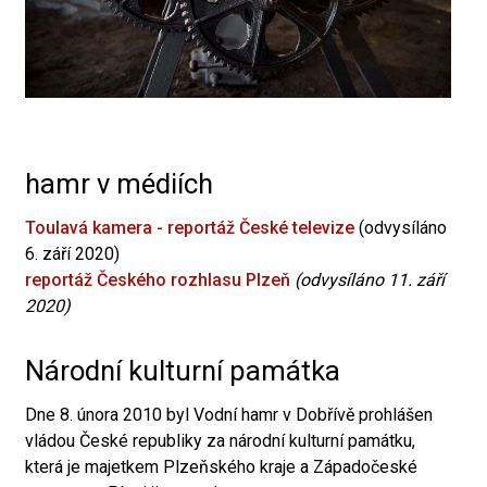
hamr v médiích
Toulavá kamera - reportáž České televize
(odvysíláno
6. září 2020)
reportáž Českého rozhlasu Plzeň
(odvysíláno 11. září
2020)
Národní kulturní památka
Dne 8. února 2010 byl Vodní hamr v Dobřívě prohlášen
vládou České republiky za národní kulturní památku,
která je majetkem Plzeňského kraje a Západočeské