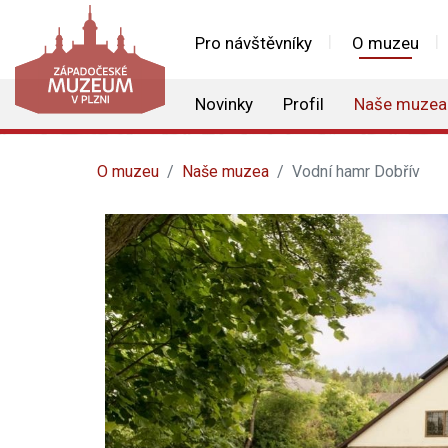
Pro návštěvníky
O muzeu
Novinky
Profil
Naše muzea
O muzeu
Naše muzea
Vodní hamr Dobřív