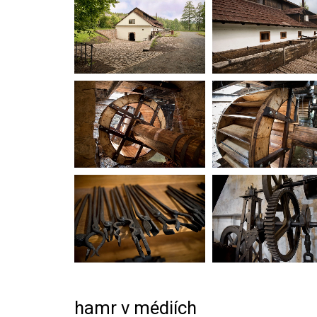
hamr v médiích