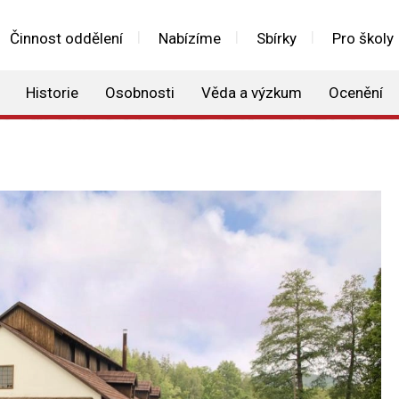
Činnost oddělení
Nabízíme
Sbírky
Pro školy
Historie
Osobnosti
Věda a výzkum
Ocenění