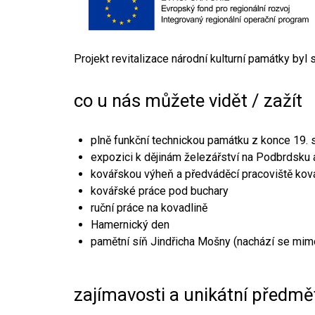
Projekt revitalizace národní kulturní památky byl
co u nás můžete vidět / zažít
plně funkční technickou památku z konce 19. s
expozici k dějinám železářství na Podbrdsku a
kovářskou výheň a předváděcí pracoviště kov
kovářské práce pod buchary
ruční práce na kovadlině
Hamernický den
pamětní síň Jindřicha Mošny (nachází se mim
zajímavosti a unikátní předmě