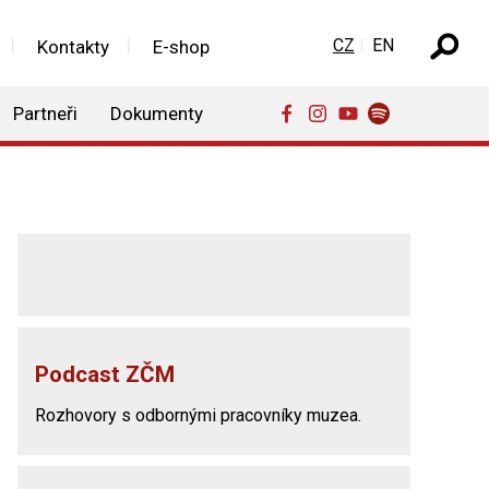
Zvolte jazyk
CZ
EN
Kontakty
E-shop
Partneři
Dokumenty
Podcast ZČM
Rozhovory s odbornými pracovníky muzea.