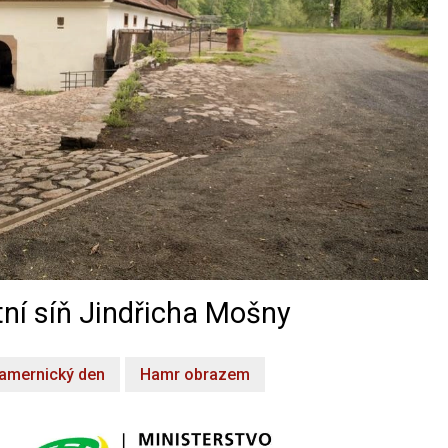
ní síň Jindřicha Mošny
amernický den
Hamr obrazem