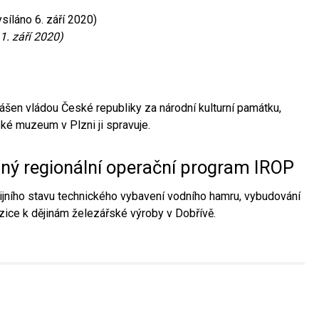
síláno 6. září 2020)
1. září 2020)
ášen vládou České republiky za národní kulturní památku,
é muzeum v Plzni ji spravuje.
aný regionální operační program IROP
jního stavu technického vybavení vodního hamru, vybudování
ice k dějinám železářské výroby v Dobřívě.