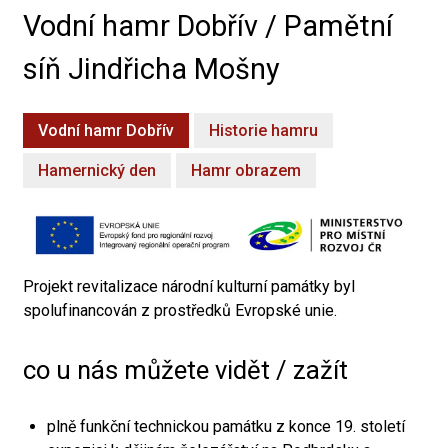
Vodní hamr Dobřív / Pamětní
síň Jindřicha Mošny
Vodní hamr Dobřív
Historie hamru
Hamernický den
Hamr obrazem
Projekt revitalizace národní kulturní památky byl
spolufinancován z prostředků Evropské unie.
co u nás můžete vidět / zažít
plně funkční technickou památku z konce 19. století