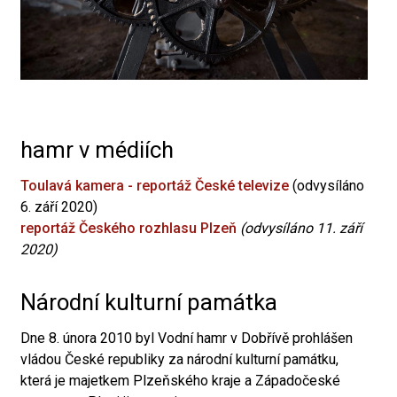
hamr v médiích
Toulavá kamera - reportáž České televize
(odvysíláno
6. září 2020)
reportáž Českého rozhlasu Plzeň
(odvysíláno 11. září
2020)
Národní kulturní památka
Dne 8. února 2010 byl Vodní hamr v Dobřívě prohlášen
vládou České republiky za národní kulturní památku,
která je majetkem Plzeňského kraje a Západočeské