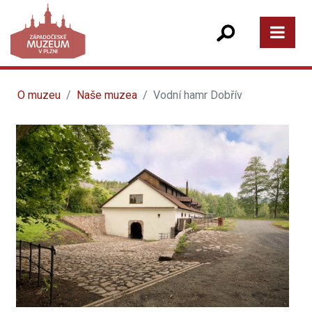
O muzeu
Naše muzea
Vodní hamr Dobřív