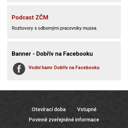
Podcast ZČM
Rozhovory s odbornými pracovníky muzea.
Banner - Dobřív na Facebooku
Vodní hamr Dobřív na Facebooku
Otevírací doba
Vstupné
Povinně zveřejněné informace