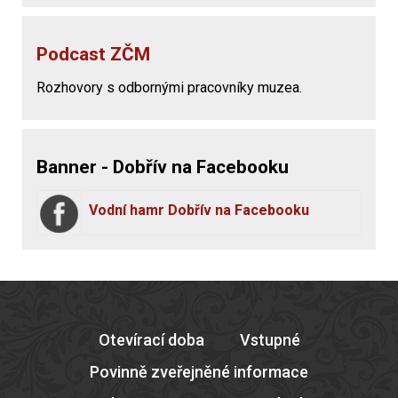
Podcast ZČM
Rozhovory s odbornými pracovníky muzea.
Banner - Dobřív na Facebooku
Vodní hamr Dobřív na Facebooku
Otevírací doba
Vstupné
Povinně zveřejněné informace