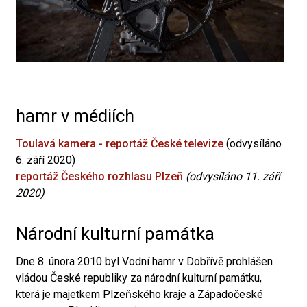
hamr v médiích
Toulavá kamera - reportáž České televize
(odvysíláno
6. září 2020)
reportáž Českého rozhlasu Plzeň
(odvysíláno 11. září
2020)
Národní kulturní památka
Dne 8. února 2010 byl Vodní hamr v Dobřívě prohlášen
vládou České republiky za národní kulturní památku,
která je majetkem Plzeňského kraje a Západočeské