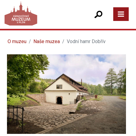
O muzeu
Naše muzea
Vodní hamr Dobřív