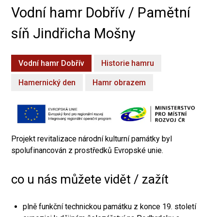
Vodní hamr Dobřív / Pamětní
síň Jindřicha Mošny
Vodní hamr Dobřív
Historie hamru
Hamernický den
Hamr obrazem
Projekt revitalizace národní kulturní památky byl
spolufinancován z prostředků Evropské unie.
co u nás můžete vidět / zažít
plně funkční technickou památku z konce 19. století