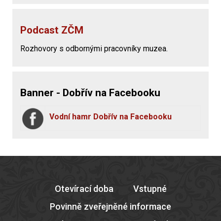
Podcast ZČM
Rozhovory s odbornými pracovníky muzea.
Banner - Dobřív na Facebooku
Vodní hamr Dobřív na Facebooku
Otevírací doba
Vstupné
Povinně zveřejněné informace