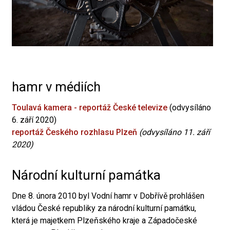
hamr v médiích
Toulavá kamera - reportáž České televize
(odvysíláno
6. září 2020)
reportáž Českého rozhlasu Plzeň
(odvysíláno 11. září
2020)
Národní kulturní památka
Dne 8. února 2010 byl Vodní hamr v Dobřívě prohlášen
vládou České republiky za národní kulturní památku,
která je majetkem Plzeňského kraje a Západočeské