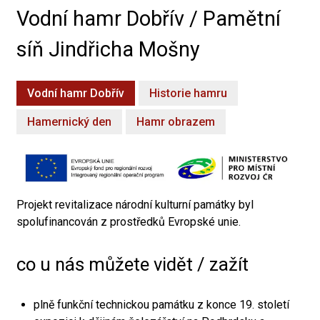
Vodní hamr Dobřív / Pamětní
síň Jindřicha Mošny
Vodní hamr Dobřív
Historie hamru
Hamernický den
Hamr obrazem
Projekt revitalizace národní kulturní památky byl
spolufinancován z prostředků Evropské unie.
co u nás můžete vidět / zažít
plně funkční technickou památku z konce 19. století