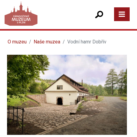
O muzeu
Naše muzea
Vodní hamr Dobřív