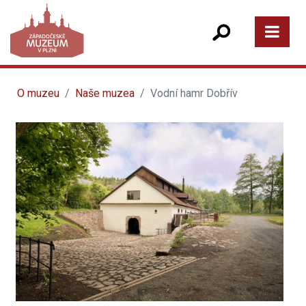
O muzeu
Naše muzea
Vodní hamr Dobřív