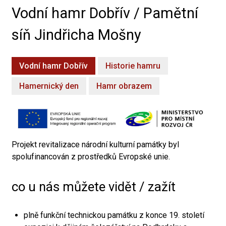
Vodní hamr Dobřív / Pamětní
síň Jindřicha Mošny
Vodní hamr Dobřív
Historie hamru
Hamernický den
Hamr obrazem
Projekt revitalizace národní kulturní památky byl
spolufinancován z prostředků Evropské unie.
co u nás můžete vidět / zažít
plně funkční technickou památku z konce 19. století