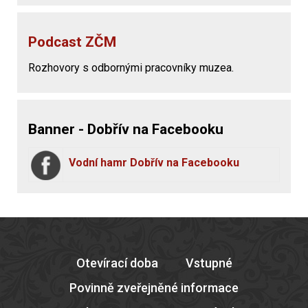
Podcast ZČM
Rozhovory s odbornými pracovníky muzea.
Banner - Dobřív na Facebooku
Vodní hamr Dobřív na Facebooku
Otevírací doba
Vstupné
Povinně zveřejněné informace