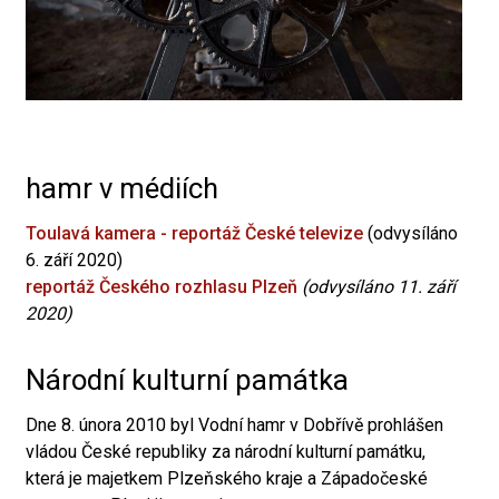
hamr v médiích
Toulavá kamera - reportáž České televize
(odvysíláno
6. září 2020)
reportáž Českého rozhlasu Plzeň
(odvysíláno 11. září
2020)
Národní kulturní památka
Dne 8. února 2010 byl Vodní hamr v Dobřívě prohlášen
vládou České republiky za národní kulturní památku,
která je majetkem Plzeňského kraje a Západočeské