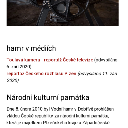
hamr v médiích
Toulavá kamera - reportáž České televize
(odvysíláno
6. září 2020)
reportáž Českého rozhlasu Plzeň
(odvysíláno 11. září
2020)
Národní kulturní památka
Dne 8. února 2010 byl Vodní hamr v Dobřívě prohlášen
vládou České republiky za národní kulturní památku,
která je majetkem Plzeňského kraje a Západočeské