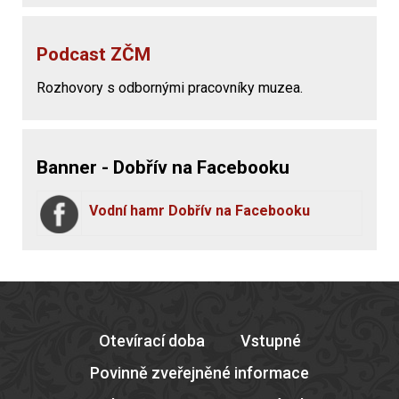
Podcast ZČM
Rozhovory s odbornými pracovníky muzea.
Banner - Dobřív na Facebooku
Vodní hamr Dobřív na Facebooku
Otevírací doba
Vstupné
Povinně zveřejněné informace