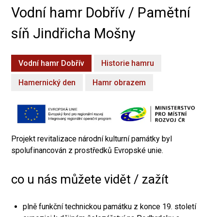
Vodní hamr Dobřív / Pamětní
síň Jindřicha Mošny
Vodní hamr Dobřív
Historie hamru
Hamernický den
Hamr obrazem
Projekt revitalizace národní kulturní památky byl
spolufinancován z prostředků Evropské unie.
co u nás můžete vidět / zažít
plně funkční technickou památku z konce 19. století