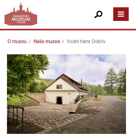
O muzeu
Naše muzea
Vodní hamr Dobřív