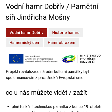
Vodní hamr Dobřív / Pamětní
síň Jindřicha Mošny
Vodní hamr Dobřív
Historie hamru
Hamernický den
Hamr obrazem
Projekt revitalizace národní kulturní památky byl
spolufinancován z prostředků Evropské unie.
co u nás můžete vidět / zažít
plně funkční technickou památku z konce 19. století