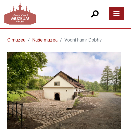
O muzeu
Naše muzea
Vodní hamr Dobřív