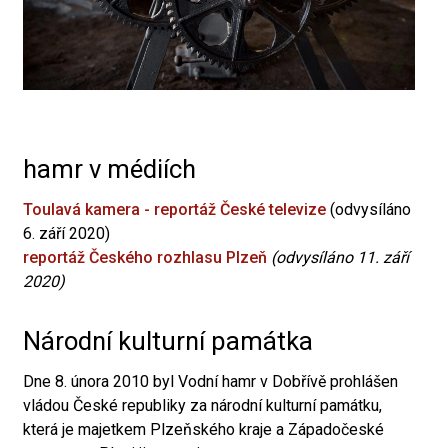
hamr v médiích
Toulavá kamera - reportáž České televize
(odvysíláno
6. září 2020)
reportáž Českého rozhlasu Plzeň
(odvysíláno 11. září
2020)
Národní kulturní památka
Dne 8. února 2010 byl Vodní hamr v Dobřívě prohlášen
vládou České republiky za národní kulturní památku,
která je majetkem Plzeňského kraje a Západočeské