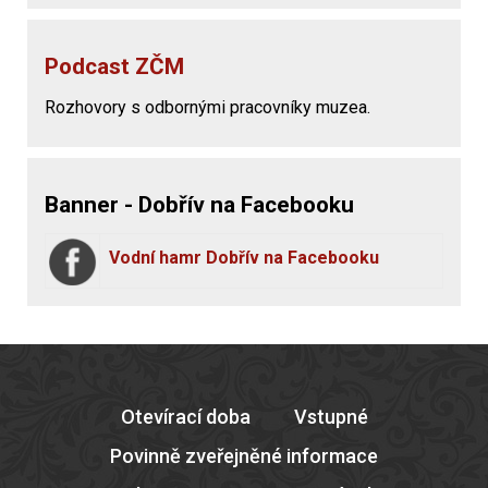
Podcast ZČM
Rozhovory s odbornými pracovníky muzea.
Banner - Dobřív na Facebooku
Vodní hamr Dobřív na Facebooku
Otevírací doba
Vstupné
Povinně zveřejněné informace