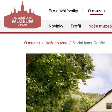
Pro návštěvníky
O muzeu
Novinky
Profil
Naše muzea
O muzeu
Naše muzea
Vodní hamr Dobřív