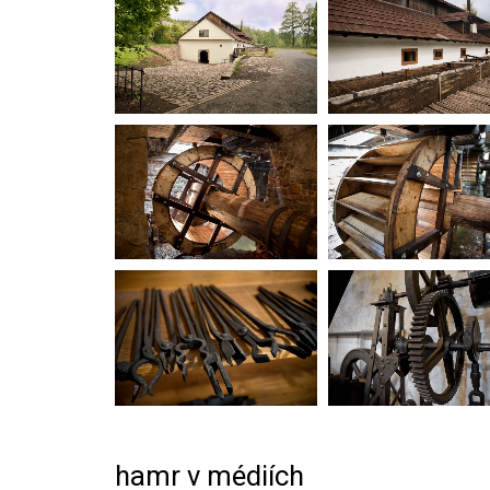
hamr v médiích