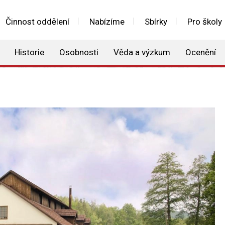
Činnost oddělení
Nabízíme
Sbírky
Pro školy
Historie
Osobnosti
Věda a výzkum
Ocenění