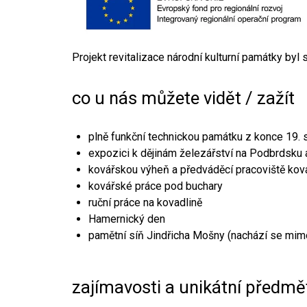
Projekt revitalizace národní kulturní památky byl
co u nás můžete vidět / zažít
plně funkční technickou památku z konce 19. s
expozici k dějinám železářství na Podbrdsku a
kovářskou výheň a předváděcí pracoviště kov
kovářské práce pod buchary
ruční práce na kovadlině
Hamernický den
pamětní síň Jindřicha Mošny (nachází se mim
zajímavosti a unikátní předmě