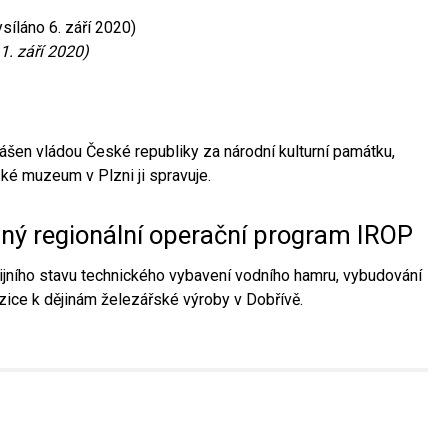
síláno 6. září 2020)
1. září 2020)
ášen vládou České republiky za národní kulturní památku,
é muzeum v Plzni ji spravuje.
aný regionální operační program IROP
jního stavu technického vybavení vodního hamru, vybudování
ice k dějinám železářské výroby v Dobřívě.