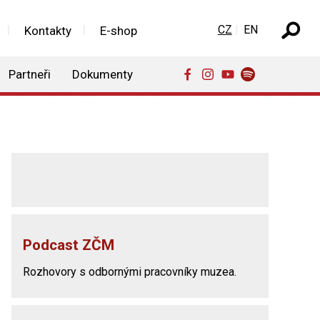
Zvolte jazyk
CZ
EN
Kontakty
E-shop
Partneři
Dokumenty
Podcast ZČM
Rozhovory s odbornými pracovníky muzea.