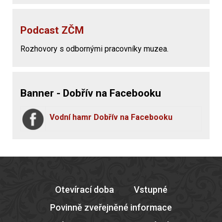
Podcast ZČM
Rozhovory s odbornými pracovníky muzea.
Banner - Dobřív na Facebooku
Vodní hamr Dobřív na Facebooku
Otevírací doba
Vstupné
Povinně zveřejněné informace