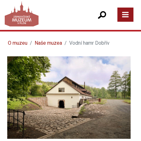
O muzeu
Naše muzea
Vodní hamr Dobřív