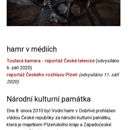
hamr v médiích
Toulavá kamera - reportáž České televize
(odvysíláno
6. září 2020)
reportáž Českého rozhlasu Plzeň
(odvysíláno 11. září
2020)
Národní kulturní památka
Dne 8. února 2010 byl Vodní hamr v Dobřívě prohlášen
vládou České republiky za národní kulturní památku,
která je majetkem Plzeňského kraje a Západočeské