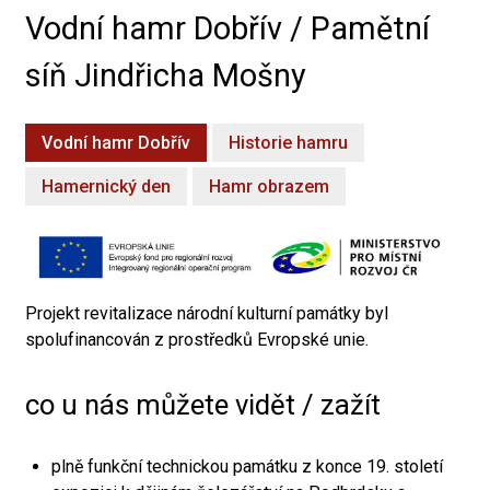
Vodní hamr Dobřív / Pamětní
síň Jindřicha Mošny
Vodní hamr Dobřív
Historie hamru
Hamernický den
Hamr obrazem
Projekt revitalizace národní kulturní památky byl
spolufinancován z prostředků Evropské unie.
co u nás můžete vidět / zažít
plně funkční technickou památku z konce 19. století