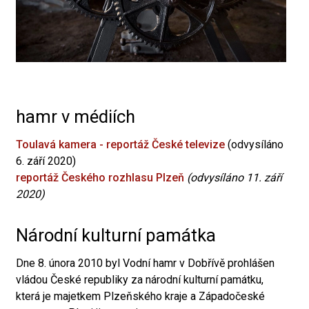
hamr v médiích
Toulavá kamera - reportáž České televize
(odvysíláno
6. září 2020)
reportáž Českého rozhlasu Plzeň
(odvysíláno 11. září
2020)
Národní kulturní památka
Dne 8. února 2010 byl Vodní hamr v Dobřívě prohlášen
vládou České republiky za národní kulturní památku,
která je majetkem Plzeňského kraje a Západočeské