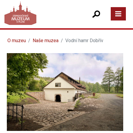
O muzeu
Naše muzea
Vodní hamr Dobřív