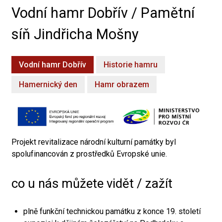
Vodní hamr Dobřív / Pamětní
síň Jindřicha Mošny
Vodní hamr Dobřív
Historie hamru
Hamernický den
Hamr obrazem
Projekt revitalizace národní kulturní památky byl
spolufinancován z prostředků Evropské unie.
co u nás můžete vidět / zažít
plně funkční technickou památku z konce 19. století