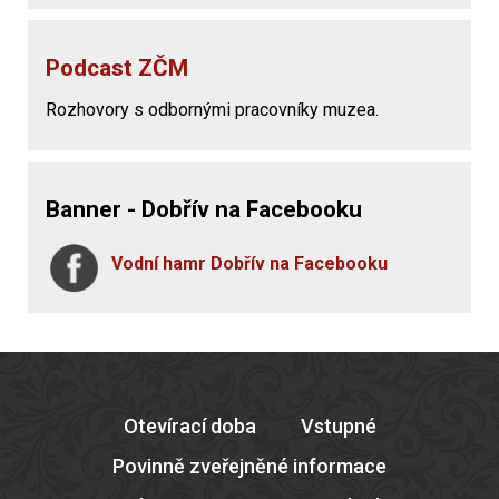
Podcast ZČM
Rozhovory s odbornými pracovníky muzea.
Banner - Dobřív na Facebooku
Vodní hamr Dobřív na Facebooku
Otevírací doba
Vstupné
Povinně zveřejněné informace