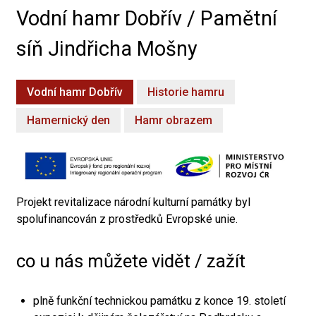
Vodní hamr Dobřív / Pamětní
síň Jindřicha Mošny
Vodní hamr Dobřív
Historie hamru
Hamernický den
Hamr obrazem
Projekt revitalizace národní kulturní památky byl
spolufinancován z prostředků Evropské unie.
co u nás můžete vidět / zažít
plně funkční technickou památku z konce 19. století