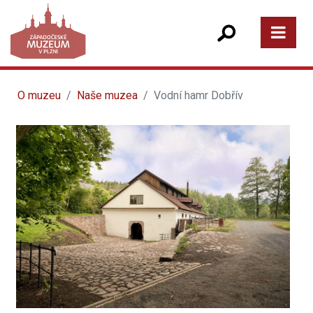
O muzeu
Naše muzea
Vodní hamr Dobřív