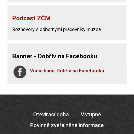
Podcast ZČM
Rozhovory s odbornými pracovníky muzea.
Banner - Dobřív na Facebooku
Vodní hamr Dobřív na Facebooku
Otevírací doba
Vstupné
Povinně zveřejněné informace