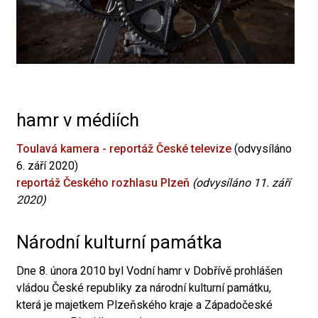
hamr v médiích
Toulavá kamera - reportáž České televize
(odvysíláno
6. září 2020)
reportáž Českého rozhlasu Plzeň
(odvysíláno 11. září
2020)
Národní kulturní památka
Dne 8. února 2010 byl Vodní hamr v Dobřívě prohlášen
vládou České republiky za národní kulturní památku,
která je majetkem Plzeňského kraje a Západočeské