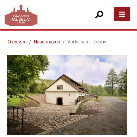
O muzeu
Naše muzea
Vodní hamr Dobřív