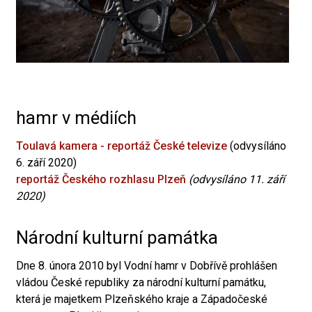
hamr v médiích
Toulavá kamera - reportáž České televize
(odvysíláno
6. září 2020)
reportáž Českého rozhlasu Plzeň
(odvysíláno 11. září
2020)
Národní kulturní památka
Dne 8. února 2010 byl Vodní hamr v Dobřívě prohlášen
vládou České republiky za národní kulturní památku,
která je majetkem Plzeňského kraje a Západočeské