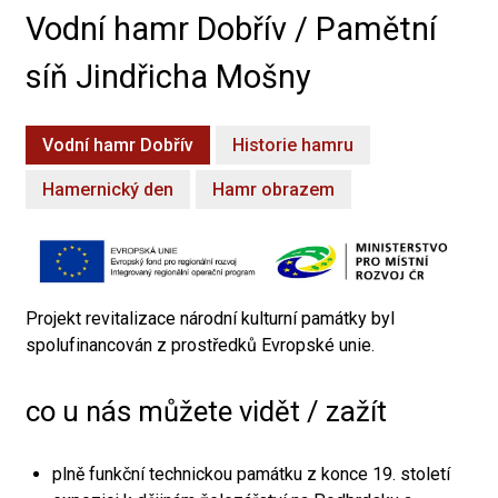
Vodní hamr Dobřív / Pamětní
síň Jindřicha Mošny
Vodní hamr Dobřív
Historie hamru
Hamernický den
Hamr obrazem
Projekt revitalizace národní kulturní památky byl
spolufinancován z prostředků Evropské unie.
co u nás můžete vidět / zažít
plně funkční technickou památku z konce 19. století