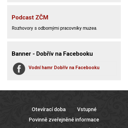
Podcast ZČM
Rozhovory s odbornými pracovníky muzea.
Banner - Dobřív na Facebooku
Vodní hamr Dobřív na Facebooku
Otevírací doba
Vstupné
Povinně zveřejněné informace