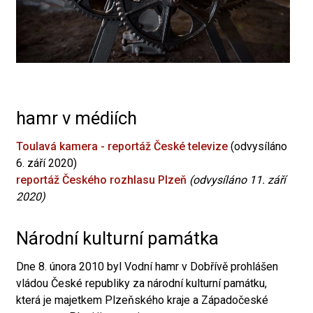
hamr v médiích
Toulavá kamera - reportáž České televize
(odvysíláno
6. září 2020)
reportáž Českého rozhlasu Plzeň
(odvysíláno 11. září
2020)
Národní kulturní památka
Dne 8. února 2010 byl Vodní hamr v Dobřívě prohlášen
vládou České republiky za národní kulturní památku,
která je majetkem Plzeňského kraje a Západočeské