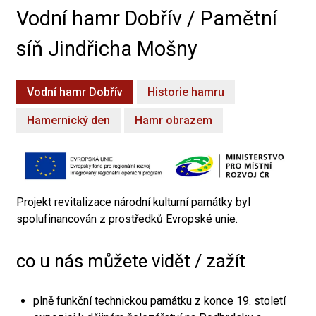
Vodní hamr Dobřív / Pamětní
síň Jindřicha Mošny
Vodní hamr Dobřív
Historie hamru
Hamernický den
Hamr obrazem
Projekt revitalizace národní kulturní památky byl
spolufinancován z prostředků Evropské unie.
co u nás můžete vidět / zažít
plně funkční technickou památku z konce 19. století