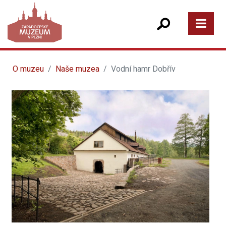
O muzeu
Naše muzea
Vodní hamr Dobřív