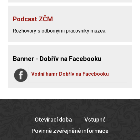
Podcast ZČM
Rozhovory s odbornými pracovníky muzea.
Banner - Dobřív na Facebooku
Vodní hamr Dobřív na Facebooku
Otevírací doba
Vstupné
Povinně zveřejněné informace