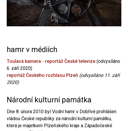
hamr v médiích
Toulavá kamera - reportáž České televize
(odvysíláno
6. září 2020)
reportáž Českého rozhlasu Plzeň
(odvysíláno 11. září
2020)
Národní kulturní památka
Dne 8. února 2010 byl Vodní hamr v Dobřívě prohlášen
vládou České republiky za národní kulturní památku,
která je majetkem Plzeňského kraje a Západočeské