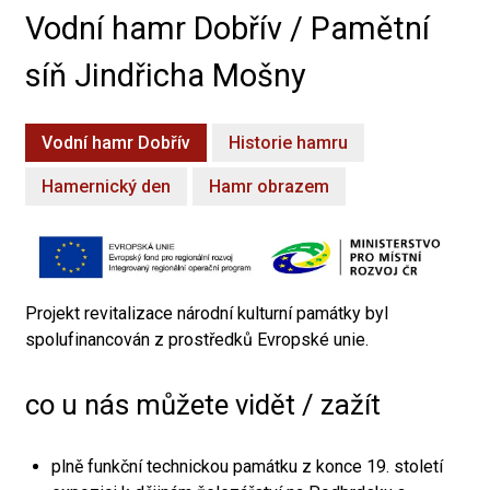
Vodní hamr Dobřív / Pamětní
síň Jindřicha Mošny
Vodní hamr Dobřív
Historie hamru
Hamernický den
Hamr obrazem
Projekt revitalizace národní kulturní památky byl
spolufinancován z prostředků Evropské unie.
co u nás můžete vidět / zažít
plně funkční technickou památku z konce 19. století