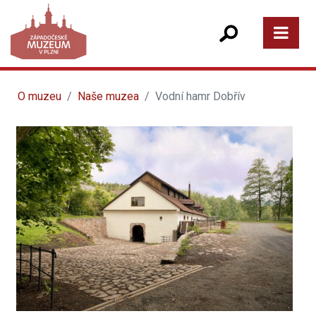
O muzeu
Naše muzea
Vodní hamr Dobřív