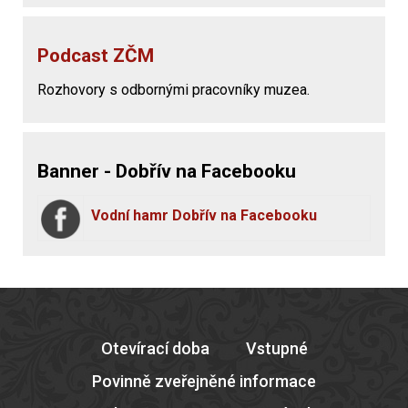
Podcast ZČM
Rozhovory s odbornými pracovníky muzea.
Banner - Dobřív na Facebooku
Vodní hamr Dobřív na Facebooku
Otevírací doba
Vstupné
Povinně zveřejněné informace