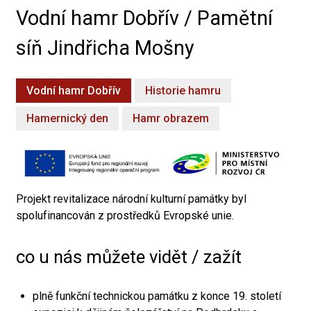
Vodní hamr Dobřív / Pamětní
síň Jindřicha Mošny
Vodní hamr Dobřív
Historie hamru
Hamernický den
Hamr obrazem
Projekt revitalizace národní kulturní památky byl
spolufinancován z prostředků Evropské unie.
co u nás můžete vidět / zažít
plně funkční technickou památku z konce 19. století