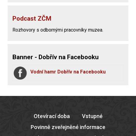
Podcast ZČM
Rozhovory s odbornými pracovníky muzea.
Banner - Dobřív na Facebooku
Vodní hamr Dobřív na Facebooku
Otevírací doba
Vstupné
Povinně zveřejněné informace