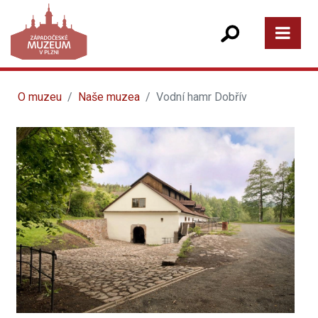
O muzeu
Naše muzea
Vodní hamr Dobřív