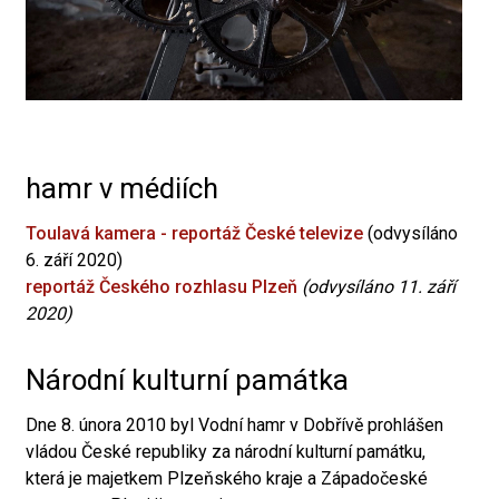
hamr v médiích
Toulavá kamera - reportáž České televize
(odvysíláno
6. září 2020)
reportáž Českého rozhlasu Plzeň
(odvysíláno 11. září
2020)
Národní kulturní památka
Dne 8. února 2010 byl Vodní hamr v Dobřívě prohlášen
vládou České republiky za národní kulturní památku,
která je majetkem Plzeňského kraje a Západočeské