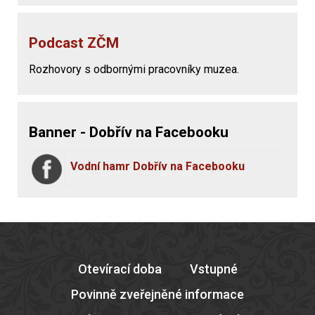
Podcast ZČM
Rozhovory s odbornými pracovníky muzea.
Banner - Dobřív na Facebooku
Vodní hamr Dobřív na Facebooku
Otevírací doba
Vstupné
Povinně zveřejněné informace