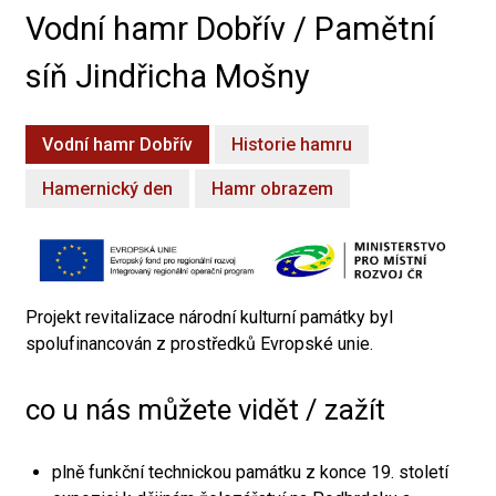
Vodní hamr Dobřív / Pamětní
síň Jindřicha Mošny
Vodní hamr Dobřív
Historie hamru
Hamernický den
Hamr obrazem
Projekt revitalizace národní kulturní památky byl
spolufinancován z prostředků Evropské unie.
co u nás můžete vidět / zažít
plně funkční technickou památku z konce 19. století