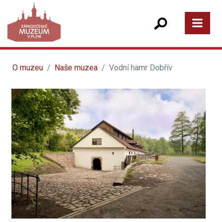
O muzeu
Naše muzea
Vodní hamr Dobřív