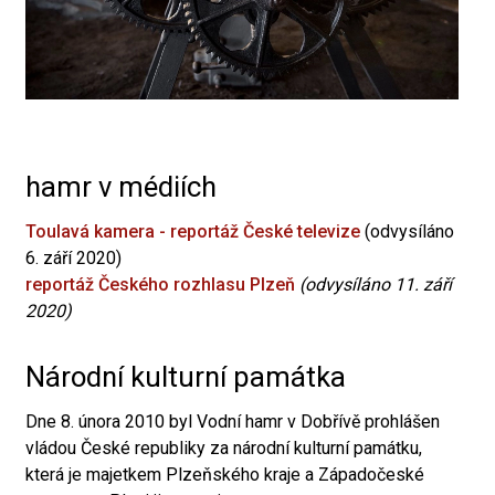
hamr v médiích
Toulavá kamera - reportáž České televize
(odvysíláno
6. září 2020)
reportáž Českého rozhlasu Plzeň
(odvysíláno 11. září
2020)
Národní kulturní památka
Dne 8. února 2010 byl Vodní hamr v Dobřívě prohlášen
vládou České republiky za národní kulturní památku,
která je majetkem Plzeňského kraje a Západočeské