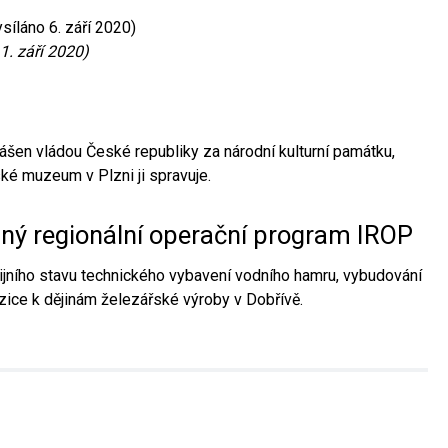
síláno 6. září 2020)
1. září 2020)
ášen vládou České republiky za národní kulturní památku,
é muzeum v Plzni ji spravuje.
aný regionální operační program IROP
jního stavu technického vybavení vodního hamru, vybudování
ice k dějinám železářské výroby v Dobřívě.