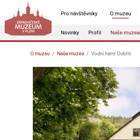
Pro návštěvníky
O muzeu
Novinky
Profil
Naše muzea
O muzeu
Naše muzea
Vodní hamr Dobřív