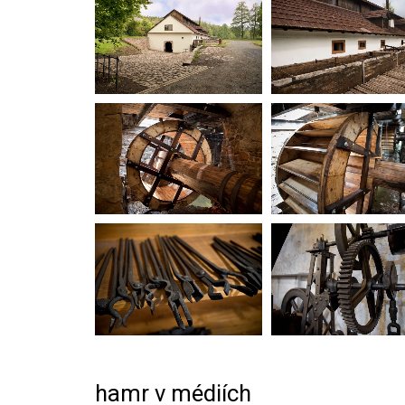
hamr v médiích