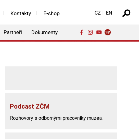
Zvolte jazyk
CZ
EN
Kontakty
E-shop
Partneři
Dokumenty
Podcast ZČM
Rozhovory s odbornými pracovníky muzea.