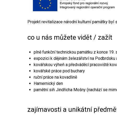
Projekt revitalizace národní kulturní památky byl
co u nás můžete vidět / zažít
plně funkční technickou památku z konce 19. s
expozici k dějinám železářství na Podbrdsku a
kovářskou výheň a předváděcí pracoviště kov
kovářské práce pod buchary
ruční práce na kovadlině
Hamernický den
pamětní síň Jindřicha Mošny (nachází se mim
zajímavosti a unikátní předmě