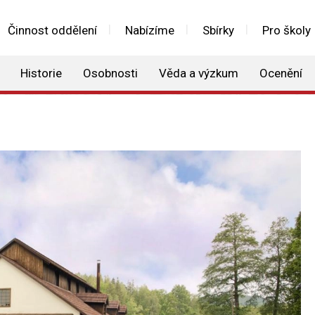
Činnost oddělení
Nabízíme
Sbírky
Pro školy
Historie
Osobnosti
Věda a výzkum
Ocenění