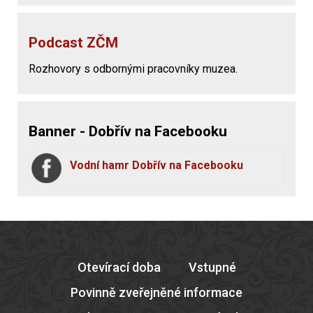
Podcast ZČM
Rozhovory s odbornými pracovníky muzea.
Banner - Dobřív na Facebooku
Vodní hamr Dobřív na Facebooku
Otevírací doba
Vstupné
Povinně zveřejněné informace