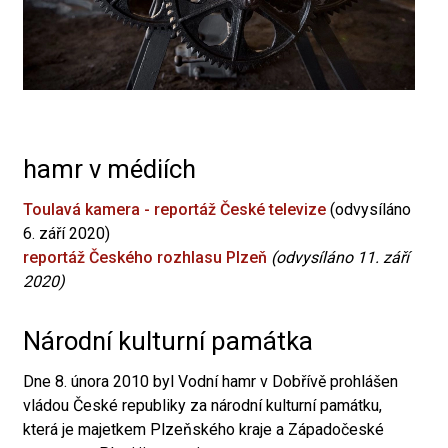
hamr v médiích
Toulavá kamera - reportáž České televize
(odvysíláno
6. září 2020)
reportáž Českého rozhlasu Plzeň
(odvysíláno 11. září
2020)
Národní kulturní památka
Dne 8. února 2010 byl Vodní hamr v Dobřívě prohlášen
vládou České republiky za národní kulturní památku,
která je majetkem Plzeňského kraje a Západočeské