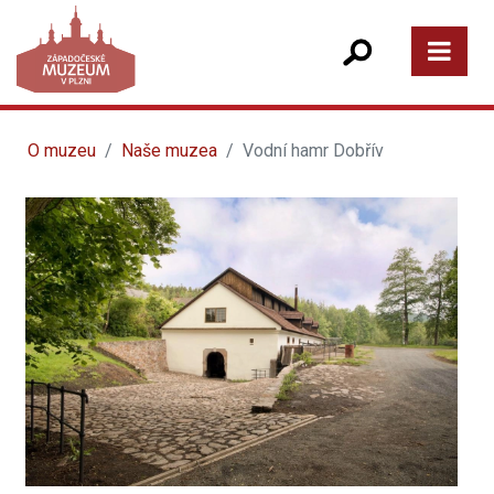
O muzeu
Naše muzea
Vodní hamr Dobřív