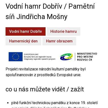
Vodní hamr Dobřív / Pamětní
síň Jindřicha Mošny
Vodní hamr Dobřív
Historie hamru
Hamernický den
Hamr obrazem
Projekt revitalizace národní kulturní památky byl
spolufinancován z prostředků Evropské unie.
co u nás můžete vidět / zažít
plně funkční technickou památku z konce 19. století